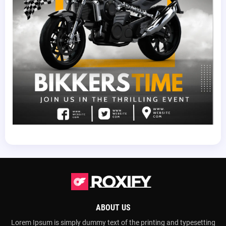
ABOUT US
Lorem Ipsum is simply dummy text of the printing and typesetting