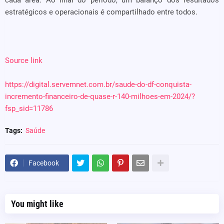
cada área. Ao final do período, um balanço dos resultados
estratégicos e operacionais é compartilhado entre todos.
Source link
https://digital.servemnet.com.br/saude-do-df-conquista-
incremento-financeiro-de-quase-r-140-milhoes-em-2024/?
fsp_sid=11786
Tags:
Saúde
Facebook
You might like