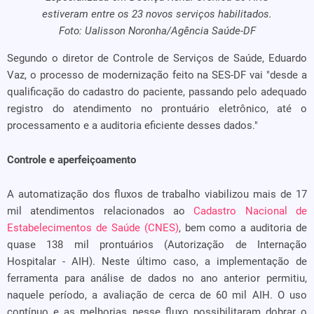
estiveram entre os 23 novos serviços habilitados.
Foto: Ualisson Noronha/Agência Saúde-DF
Segundo o diretor de Controle de Serviços de Saúde, Eduardo
Vaz, o processo de modernização feito na SES-DF vai "desde a
qualificação do cadastro do paciente, passando pelo adequado
registro do atendimento no prontuário eletrônico, até o
processamento e a auditoria eficiente desses dados."
Controle e aperfeiçoamento
A automatização dos fluxos de trabalho viabilizou mais de 17
mil atendimentos relacionados ao
Cadastro Nacional de
Estabelecimentos de Saúde (CNES)
, bem como a auditoria de
quase 138 mil prontuários (Autorização de Internação
Hospitalar - AIH). Neste último caso, a implementação de
ferramenta para análise de dados no ano anterior permitiu,
naquele período, a avaliação de cerca de 60 mil AIH. O uso
contínuo e as melhorias nesse fluxo possibilitaram dobrar o