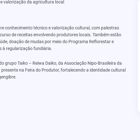
 valorização da agricultura local
e conhecimento técnico e valorização cultural, com palestras
ncurso de receitas envolvendo produtores locais. Também estão
saúde, doação de mudas por meio do Programa Reflorestar e
 à regularização fundiária.
do grupo Taiko – Reiwa Daiko, da Associação Nipo-Brasileira da
presente na Feira do Produtor, fortalecendo a identidade cultural
gengibre.