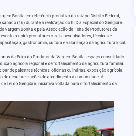
rgem Bonita em referência produtiva da raiz no Distrito Federal,
e sábado (16) durante a realização do III Dia Especial do Gengibre.
de Vargem Bonita e pela Associação da Feira de Produtores da
evento reunirá produtores rurais, pesquisadores, técnicos e
itação, gastronomia, cultura e valorização da agricultura local.
 anos da Feira do Produtor da Vargem Bonita, espaço consolidado
ção agrícola regional e de fortalecimento da agricultura familiar.
ipar de palestras técnicas, oficinas culinárias, exposição agrícola,
ilão de gengibre e ações de atendimento à comunidade. A
e Lei do Gengibre, iniciativa voltada para o fortalecimento da