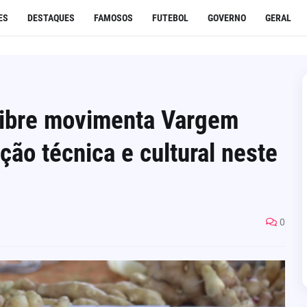
ES
DESTAQUES
FAMOSOS
FUTEBOL
GOVERNO
GERAL
gibre movimenta Vargem
ão técnica e cultural neste
0