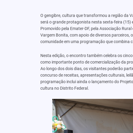
O gengibre, cultura que transformou a região da Va
será o grande protagonista nesta sexta-feira (15) 
Promovido pela Emater-DF, pela Associação Rural 
Vargem Bonita, com apoio de diversos parceiros, o 
comunidade em uma programação que combina capac
Nesta edição, o encontro também celebra os cinco
como importante ponto de comercialização da produ
Ao longo dos dois dias, os visitantes poderão partic
concurso de receitas, apresentações culturais, le
programação inclui ainda o lançamento do Projeto d
cultura no Distrito Federal.