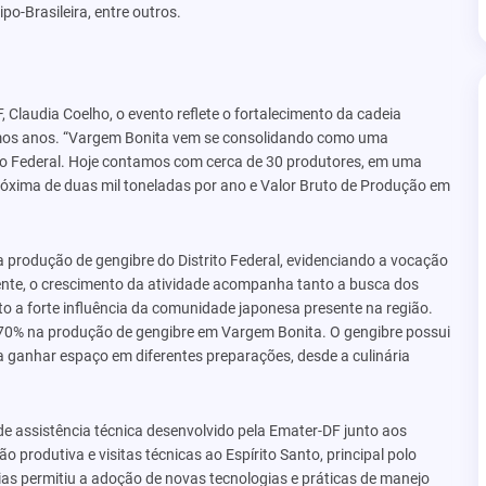
o-Brasileira, entre outros.
, Claudia Coelho, o evento reflete o fortalecimento da cadeia
timos anos. “Vargem Bonita vem se consolidando como uma
ito Federal. Hoje contamos com cerca de 30 produtores, em uma
óxima de duas mil toneladas por ano e Valor Bruto de Produção em
 produção de gengibre do Distrito Federal, evidenciando a vocação
rente, o crescimento da atividade acompanha tanto a busca dos
 a forte influência da comunidade japonesa presente na região.
70% na produção de gengibre em Vargem Bonita. O gengibre possui
a ganhar espaço em diferentes preparações, desde a culinária
e assistência técnica desenvolvido pela Emater-DF junto aos
o produtiva e visitas técnicas ao Espírito Santo, principal polo
cias permitiu a adoção de novas tecnologias e práticas de manejo