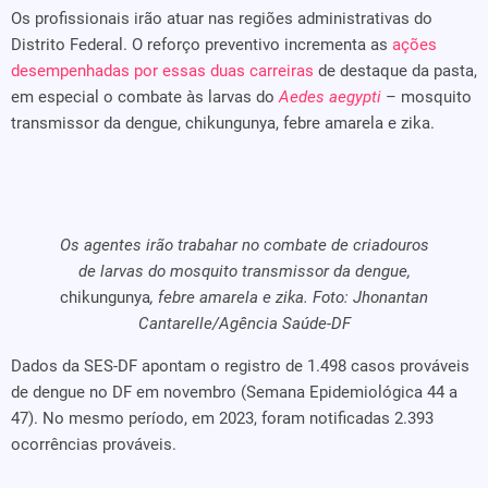
Os profissionais irão atuar nas regiões administrativas do
Distrito Federal. O reforço preventivo incrementa as
ações
desempenhadas por essas duas carreiras
de destaque da pasta,
em especial o combate às larvas do
Aedes aegypti
– mosquito
transmissor da dengue, chikungunya, febre amarela e zika.
Os agentes irão trabahar no combate de criadouros
de larvas do mosquito transmissor da dengue,
chikungunya
, febre amarela e zika. Foto: Jhonantan
Cantarelle/Agência Saúde-DF
Dados da SES-DF apontam o registro de 1.498 casos prováveis
de dengue no DF em novembro (Semana Epidemiológica 44 a
47). No mesmo período, em 2023, foram notificadas 2.393
ocorrências prováveis.