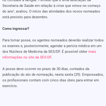
no combate à dengue. Percebo que é uma dedicação da
Secretaria de Saúde em relação à crise que vimos no começo
do ano", avaliou. O início das atividades dos novos nomeados
está previsto para dezembro.
Como ingressar?
Para tomar posse, os agentes nomeados deverão realizar todos
os exames e, posteriormente, agendar a perícia médica em um
dos Núcleos de Medicina da SES/DF. É possível obter
mais
informações no site da SES-DF
.
A posse deve ocorrer no prazo de 30 dias, contados da
publicação do ato de nomeação, nesta sexta (29). Empossados,
os profissionais contam com cinco dias úteis para entrar em
exercício.