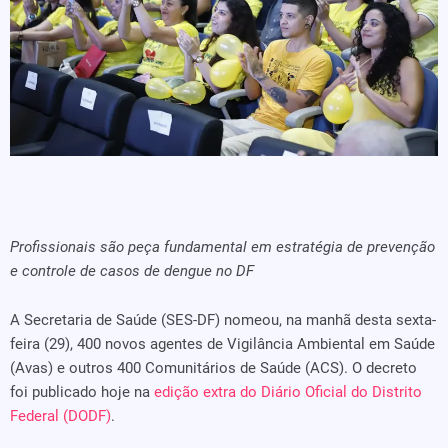
Profissionais são peça fundamental em estratégia de prevenção
e controle de casos de dengue no DF
A Secretaria de Saúde (SES-DF) nomeou, na manhã desta sexta-
feira (29), 400 novos agentes de Vigilância Ambiental em Saúde
(Avas) e outros 400 Comunitários de Saúde (ACS). O decreto
foi publicado hoje na
edição extra do Diário Oficial do Distrito
Federal (DODF)
.