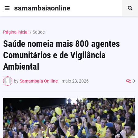
samambaiaonline
Página inicial
Saúde
Saúde nomeia mais 800 agentes
Comunitários e de Vigilância
Ambiental
by
Samambaia On line
-
maio 23, 2026
0