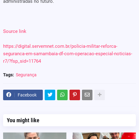
administradas no futuro.
Source link
https://digital.servemnet.com.br/policia-militar-reforca-
seguranca-em-samambaia-df-com-operacao-especial-noticias-
r7/?fsp_sid=11764
Tags:
Segurança
Facebook
You might like