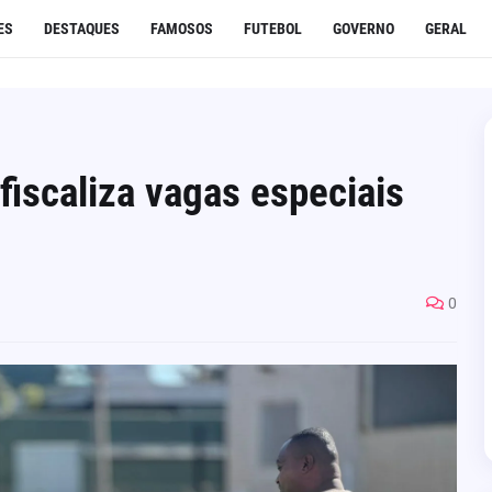
ES
DESTAQUES
FAMOSOS
FUTEBOL
GOVERNO
GERAL
fiscaliza vagas especiais
0