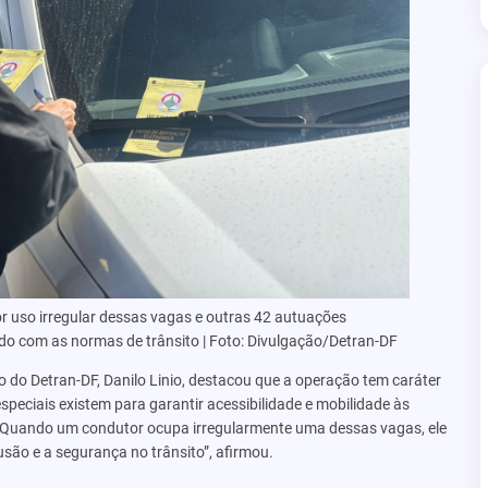
r uso irregular dessas vagas e outras 42 autuações
o com as normas de trânsito | Foto: Divulgação/Detran-DF
to do Detran-DF, Danilo Linio, destacou que a operação tem caráter
especiais existem para garantir acessibilidade e mobilidade às
 Quando um condutor ocupa irregularmente uma dessas vagas, ele
usão e a segurança no trânsito”, afirmou.