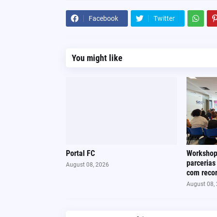
Facebook
Twitter
You might like
Portal FC
Workshop
parcerias
August 08, 2026
com recor
August 08,