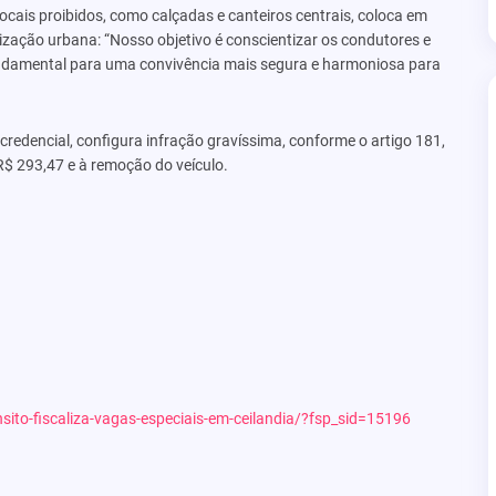
ocais proibidos, como calçadas e canteiros centrais, coloca em
nização urbana: “Nosso objetivo é conscientizar os condutores e
fundamental para uma convivência mais segura e harmoniosa para
credencial, configura infração gravíssima, conforme o artigo 181,
 R$ 293,47 e à remoção do veículo.
nsito-fiscaliza-vagas-especiais-em-ceilandia/?fsp_sid=15196