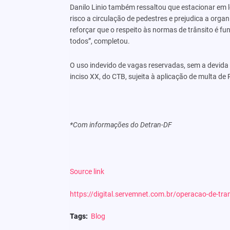
Danilo Linio também ressaltou que estacionar em l
risco a circulação de pedestres e prejudica a orga
reforçar que o respeito às normas de trânsito é 
todos”, completou.
O uso indevido de vagas reservadas, sem a devida 
inciso XX, do CTB, sujeita à aplicação de multa de
*Com informações do Detran-DF
Source link
https://digital.servemnet.com.br/operacao-de-tra
Tags:
Blog