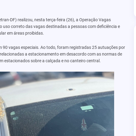
tran-DF) realizou, nesta terça-feira (26), a Operação Vagas
do uso correto das vagas destinadas a pessoas com deficiência e
lar em áreas proibidas.
am 90 vagas especiais. Ao todo, foram registradas 25 autuações por
s relacionadas a estacionamento em desacordo com as normas de
em estacionados sobre a calçada e no canteiro central.