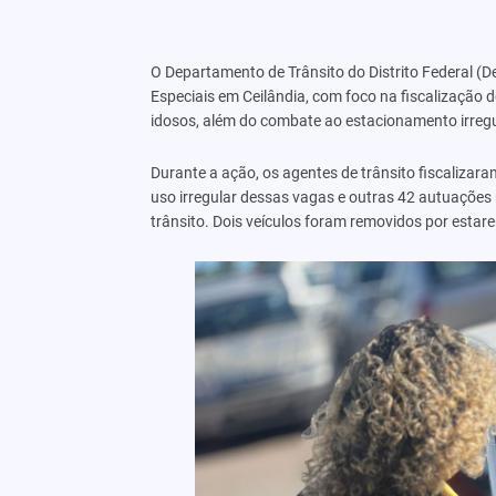
O Departamento de Trânsito do Distrito Federal (De
Especiais em Ceilândia, com foco na fiscalização 
idosos, além do combate ao estacionamento irregu
Durante a ação, os agentes de trânsito fiscalizar
uso irregular dessas vagas e outras 42 autuaçõe
trânsito. Dois veículos foram removidos por estar