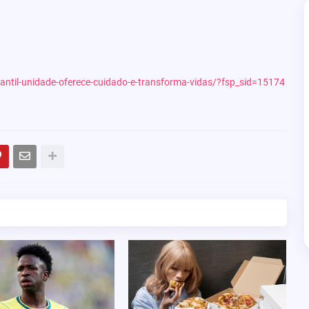
fantil-unidade-oferece-cuidado-e-transforma-vidas/?fsp_sid=15174