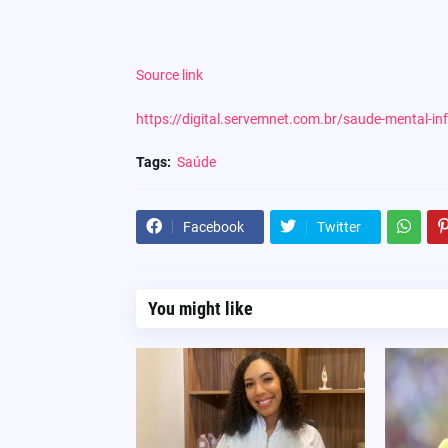
Source link
https://digital.servemnet.com.br/saude-mental-in
Tags:
Saúde
Facebook
Twitter
You might like