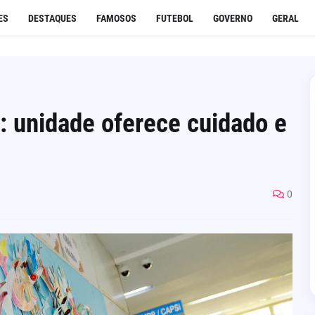
ES
DESTAQUES
FAMOSOS
FUTEBOL
GOVERNO
GERAL
l: unidade oferece cuidado e
0