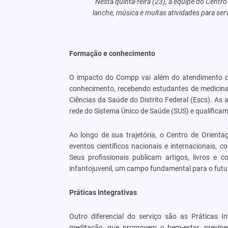
Nesta quinta-feira (23), a equipe do Cen
lanche, música e muitas atividades para se
Formação e conhecimento
O impacto do Compp vai além do atendimento c
conhecimento, recebendo estudantes de medicina, 
Ciências da Saúde do Distrito Federal (Escs). As 
rede do Sistema Único de Saúde (SUS) e qualificam
Ao longo de sua trajetória, o Centro de Orien
eventos científicos nacionais e internacionais, 
Seus profissionais publicam artigos, livros 
infantojuvenil, um campo fundamental para o futu
Práticas Integrativas
Outro diferencial do serviço são as Práticas 
meditação, que promovem o bem-estar, previnem