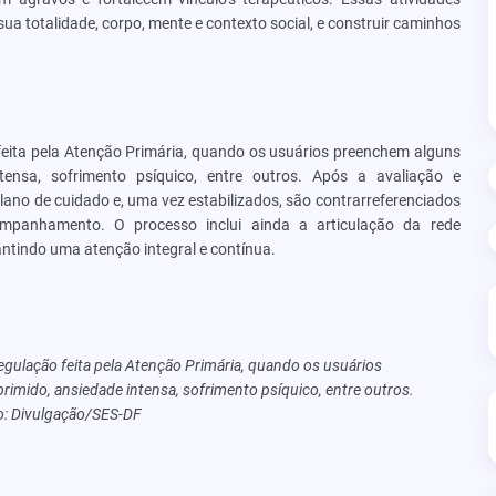
ua totalidade, corpo, mente e contexto social, e construir caminhos
feita pela Atenção Primária, quando os usuários preenchem alguns
tensa, sofrimento psíquico, entre outros. Após a avaliação e
plano de cuidado e, uma vez estabilizados, são contrarreferenciados
mpanhamento. O processo inclui ainda a articulação da rede
antindo uma atenção integral e contínua.
egulação feita pela Atenção Primária, quando os usuários
imido, ansiedade intensa, sofrimento psíquico, entre outros.
o: Divulgação/SES-DF