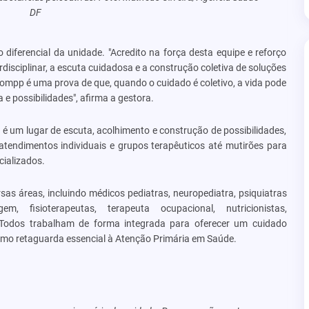
DF
diferencial da unidade. "Acredito na força desta equipe e reforço
rdisciplinar, a escuta cuidadosa e a construção coletiva de soluções
Compp é uma prova de que, quando o cuidado é coletivo, a vida pode
e possibilidades", afirma a gestora.
 um lugar de escuta, acolhimento e construção de possibilidades,
atendimentos individuais e grupos terapêuticos até mutirões para
cializados.
sas áreas, incluindo médicos pediatras, neuropediatra, psiquiatras
em, fisioterapeutas, terapeuta ocupacional, nutricionistas,
l. Todos trabalham de forma integrada para oferecer um cuidado
mo retaguarda essencial à Atenção Primária em Saúde.