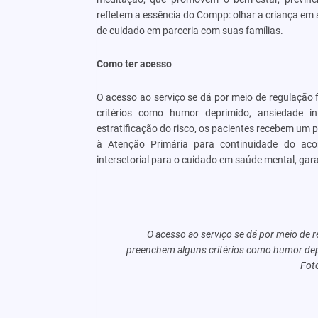
refletem a essência do Compp: olhar a criança em s
de cuidado em parceria com suas famílias.
Como ter acesso
O acesso ao serviço se dá por meio de regulação 
critérios como humor deprimido, ansiedade in
estratificação do risco, os pacientes recebem um 
à Atenção Primária para continuidade do aco
intersetorial para o cuidado em saúde mental, gar
O acesso ao serviço se dá por meio de r
preenchem alguns critérios como humor depr
Fot