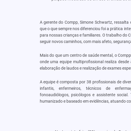
A gerente do Compp, Simone Schwartz, ressalta o 
que o que sempre nos diferenciou foi a prática inte
para nossas crianças e familiares. O trabalho do 
seguir novos caminhos, com mais afeto, segurança 
Mais do que um centro de saúde mental, o Compp é
onde uma equipe multiprofissional realiza desde 
elaboração de laudos e realização de exames espe
A equipe é composta por 38 profissionais de diver
infantis, enfermeiros, técnicos de enfermag
fonoaudiólogos, psicólogos e assistente socia
humanizado e baseado em evidências, atuando co