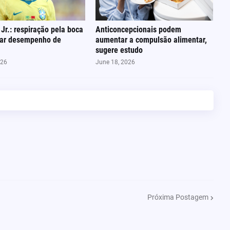
 Jr.: respiração pela boca
Anticoncepcionais podem
tar desempenho de
aumentar a compulsão alimentar,
sugere estudo
026
June 18, 2026
Próxima Postagem