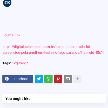
Source link
https://digital.servemnet.com.br/barco-superlotado-foi-
apreendido-pela-pmdf-em-festa-no-lago-paranoa/?fsp_sid=8574
Tags:
Segurança
Facebook
You might like