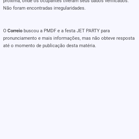
próxima, onde os ocupantes tiveram seus dados verificados.
Não foram encontradas irregularidades.
O
Correio
buscou a PMDF e a festa JET PARTY para
pronunciamento e mais informações, mas não obteve resposta
até o momento de publicação desta matéria.