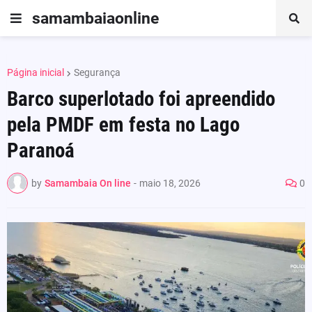
samambaiaonline
Página inicial
Segurança
Barco superlotado foi apreendido
pela PMDF em festa no Lago
Paranoá
by
Samambaia On line
-
maio 18, 2026
0