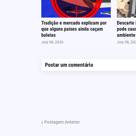
Tradição e mercado explicam por
Descarte 
que alguns países ainda caçam
pode cau
baleias
ambiente
July 06, 2026
July 06, 20
Postar um comentário
Postagem Anterior