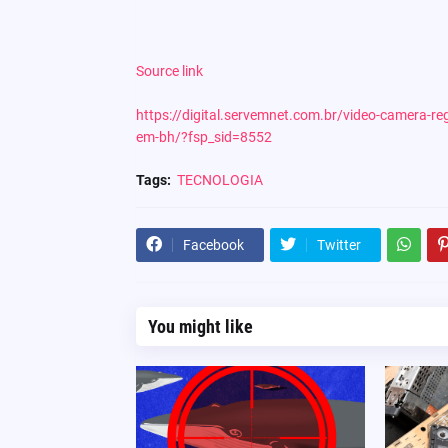
Source link
https://digital.servemnet.com.br/video-camera-r
em-bh/?fsp_sid=8552
Tags:
TECNOLOGIA
Facebook
Twitter
You might like