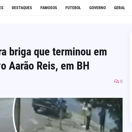
ES
DESTAQUES
FAMOSOS
FUTEBOL
GOVERNO
GERAL
ra briga que terminou em
o Aarão Reis, em BH
0