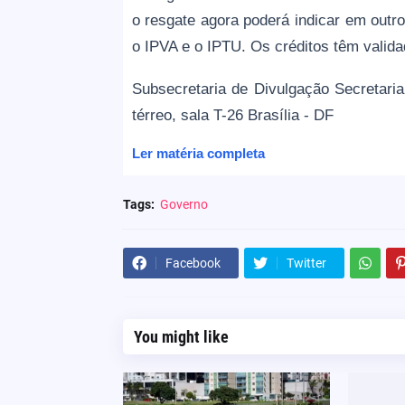
o resgate agora poderá indicar em out
o IPVA e o IPTU. Os créditos têm valida
Subsecretaria de Divulgação Secretari
térreo, sala T-26 Brasília - DF
Ler matéria completa
Tags:
Governo
Facebook
Twitter
You might like