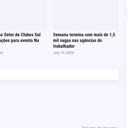
no Setor de Clubes Sul
Semana termina com mais de 1,5
ações para evento Na
mil vagas nas agências do
trabalhador
26
July 10, 2026