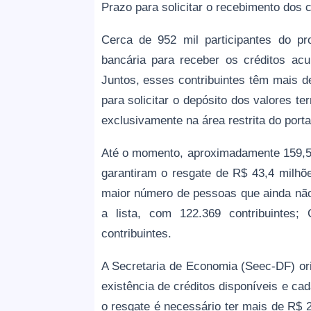
Prazo para solicitar o recebimento dos c
Cerca de 952 mil participantes do p
bancária para receber os créditos ac
Juntos, esses contribuintes têm mais d
para solicitar o depósito dos valores ter
exclusivamente na área restrita do porta
Até o momento, aproximadamente 159,5 m
garantiram o resgate de R$ 43,4 milhõe
maior número de pessoas que ainda não 
a lista, com 122.369 contribuintes;
contribuintes.
A Secretaria de Economia (Seec-DF) orie
existência de créditos disponíveis e cad
o resgate é necessário ter mais de R$ 