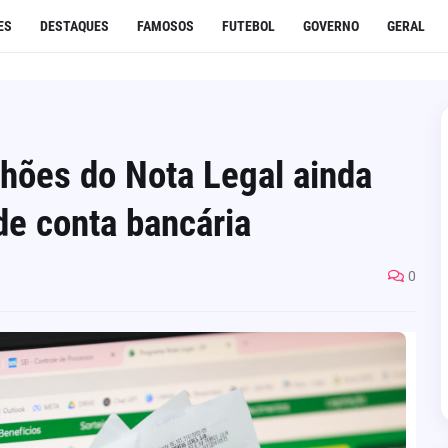
ES
DESTAQUES
FAMOSOS
FUTEBOL
GOVERNO
GERAL
hões do Nota Legal ainda
de conta bancária
0