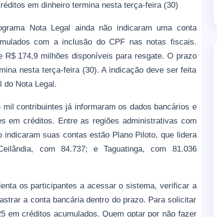
réditos em dinheiro termina nesta terça-feira (30)
rograma Nota Legal ainda não indicaram uma conta
umulados com a inclusão do CPF nas notas fiscais.
e R$ 174,9 milhões disponíveis para resgate. O prazo
mina nesta terça-feira (30). A indicação deve ser feita
l do Nota Legal.
il contribuintes já informaram os dados bancários e
s em créditos. Entre as regiões administrativas com
indicaram suas contas estão Plano Piloto, que lidera
 Ceilândia, com 84.737; e Taguatinga, com 81.036
nta os participantes a acessar o sistema, verificar a
astrar a conta bancária dentro do prazo. Para solicitar
25 em créditos acumulados. Quem optar por não fazer