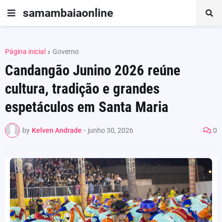
samambaiaonline
Página inicial
Governo
Candangão Junino 2026 reúne
cultura, tradição e grandes
espetáculos em Santa Maria
by
Kelven Andrade
-
junho 30, 2026
0