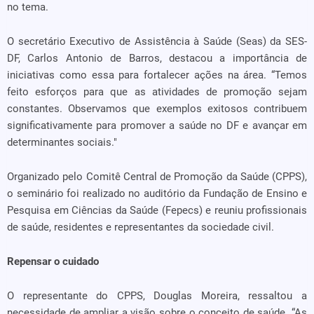
no tema.
O secretário Executivo de Assistência à Saúde (Seas) da SES-
DF, Carlos Antonio de Barros, destacou a importância de
iniciativas como essa para fortalecer ações na área. “Temos
feito esforços para que as atividades de promoção sejam
constantes. Observamos que exemplos exitosos contribuem
significativamente para promover a saúde no DF e avançar em
determinantes sociais."
Organizado pelo Comitê Central de Promoção da Saúde (CPPS),
o seminário foi realizado no auditório da Fundação de Ensino e
Pesquisa em Ciências da Saúde (Fepecs) e reuniu profissionais
de saúde, residentes e representantes da sociedade civil.
Repensar o cuidado
O representante do CPPS, Douglas Moreira, ressaltou a
necessidade de ampliar a visão sobre o conceito de saúde. “As