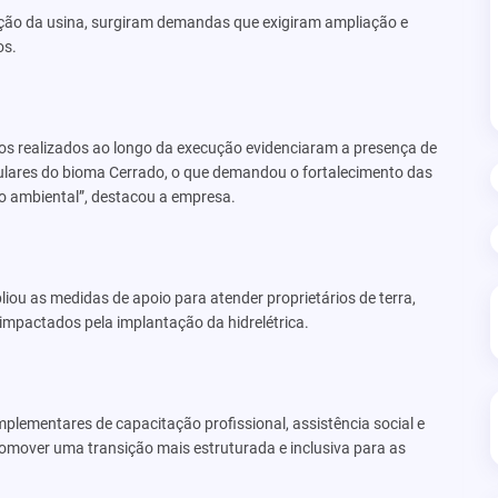
ção da usina, surgiram demandas que exigiram ampliação e
os.
s realizados ao longo da execução evidenciaram a presença de
gulares do bioma Cerrado, o que demandou o fortalecimento das
 ambiental”, destacou a empresa.
ou as medidas de apoio para atender proprietários de terra,
 impactados pela implantação da hidrelétrica.
ementares de capacitação profissional, assistência social e
romover uma transição mais estruturada e inclusiva para as