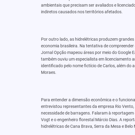
ambientais que precisam ser avaliados e licenciad
indiretos causados nos territórios afetados.
Por outro lado, as hidrelétricas produzem grandes
economia brasileira. Na tentativa de compreender
Jornal Opção mapeou áreas por meio do Google Ea
também ouviu um especialista em licenciamento a
identificado pelo nome fictício de Carlos, além do
Moraes.
Para entender a dimensão econômica e o funciona
entrevistou representantes da empresa Rio Vento,
necessidade de barragens. Falaram à reportagem o
Vogt e o engenheiro florestal Márcio Dias. A rep
hidrelétricas de Cana Brava, Serra da Mesa e Belo