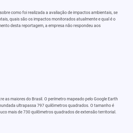
bre como foi realizada a avaliação de impactos ambientais, se
is, quais são os impactos monitorados atualmente e qual é o
amento desta reportagem, a empresa não respondeu aos
tre as maiores do Brasil. O perímetro mapeado pelo Google Earth
inundada ultrapassa 797 quilômetros quadrados. O tamanho é
ouco mais de 730 quilômetros quadrados de extensão territorial.