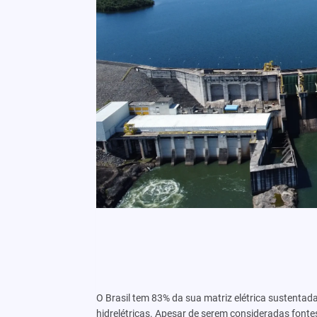
O Brasil tem 83% da sua matriz elétrica sustenta
hidrelétricas. Apesar de serem consideradas fonte