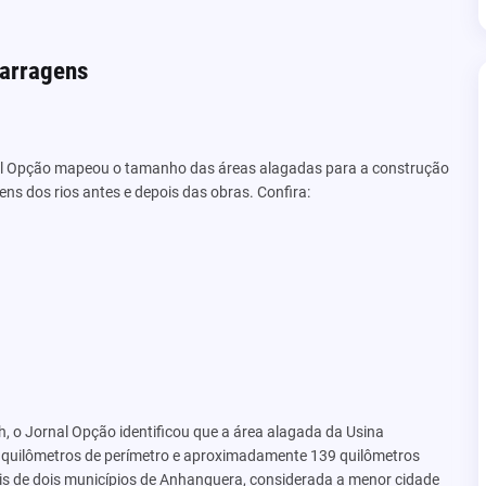
barragens
rnal Opção mapeou o tamanho das áreas alagadas para a construção
s dos rios antes e depois das obras. Confira:
, o Jornal Opção identificou que a área alagada da Usina
6 quilômetros de perímetro e aproximadamente 139 quilômetros
s de dois municípios de Anhanguera, considerada a menor cidade