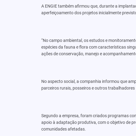
A ENGIE também afirmou que, durante a implanta
aperfeiçoamento dos projetos inicialmente previst
“No campo ambiental, os estudos e monitoramento
espécies da fauna e flora com características sin
ações de conservação, manejo e acompanhamento
No aspecto social, a companhia informou que ampli
parceiros rurais, posseiros e outros trabalhadores
Segundo a empresa, foram criados programas compl
apoio à adaptação produtiva, com o objetivo de p
comunidades afetadas.