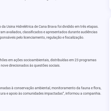
da Usina Hidrelétrica de Cana Brava foi dividido em três etapas.
am avaliados, classificados e apresentados durante audiências
onsáveis pelo licenciamento, regulação e fiscalização.
ilhões em ações socioambientais, distribuídas em 23 programas
 nove direcionados às questões sociais.
onadas à conservação ambiental, monitoramento da fauna e flora,
utura e apoio às comunidades impactadas”, informou a companhia.