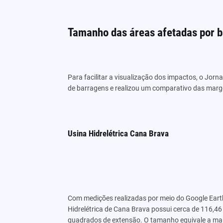
Tamanho das áreas afetadas por 
Para facilitar a visualização dos impactos, o Jo
de barragens e realizou um comparativo das margen
Usina Hidrelétrica Cana Brava
Com medições realizadas por meio do Google Earth
Hidrelétrica de Cana Brava possui cerca de 116,4
quadrados de extensão. O tamanho equivale a mai