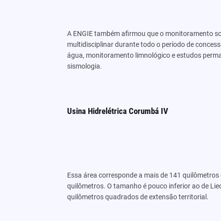
A ENGIE também afirmou que o monitoramento soc
multidisciplinar durante todo o período de conc
água, monitoramento limnológico e estudos permanen
sismologia.
Usina Hidrelétrica Corumbá IV
Essa área corresponde a mais de 141 quilômetro
quilômetros. O tamanho é pouco inferior ao de Lie
quilômetros quadrados de extensão territorial.