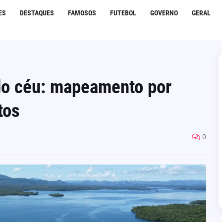
ES
DESTAQUES
FAMOSOS
FUTEBOL
GOVERNO
GERAL
 do céu: mapeamento por
tos
0