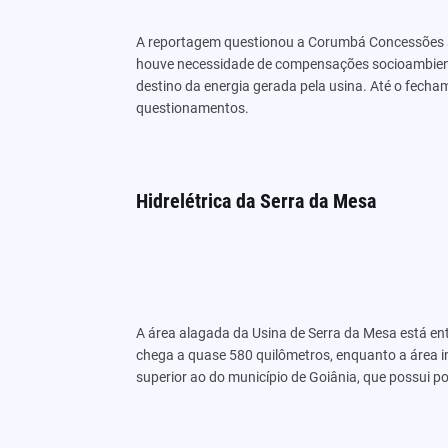
A reportagem questionou a Corumbá Concessões so
houve necessidade de compensações socioambienta
destino da energia gerada pela usina. Até o fech
questionamentos.
Hidrelétrica da Serra da Mesa
A área alagada da Usina de Serra da Mesa está en
chega a quase 580 quilômetros, enquanto a área 
superior ao do município de Goiânia, que possui p