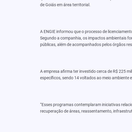
de Goiás em área territorial.
A ENGIE informou que o processo de licenciamento 
Segundo a companhia, os impactos ambientais for
públicas, além de acompanhados pelos órgãos resp
A empresa afirma ter investido cerca de R$ 225 m
específicos, sendo 14 voltados ao meio ambiente e
“Esses programas contemplaram iniciativas relaci
recuperação de áreas, reassentamento, infraestr