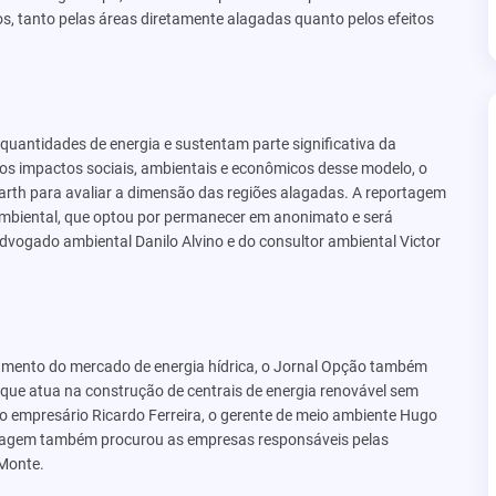
os, tanto pelas áreas diretamente alagadas quanto pelos efeitos
 quantidades de energia e sustentam parte significativa da
 os impactos sociais, ambientais e econômicos desse modelo, o
rth para avaliar a dimensão das regiões alagadas. A reportagem
mbiental, que optou por permanecer em anonimato e será
 advogado ambiental Danilo Alvino e do consultor ambiental Victor
mento do mercado de energia hídrica, o Jornal Opção também
 que atua na construção de centrais de energia renovável sem
 empresário Ricardo Ferreira, o gerente de meio ambiente Hugo
ortagem também procurou as empresas responsáveis pelas
 Monte.