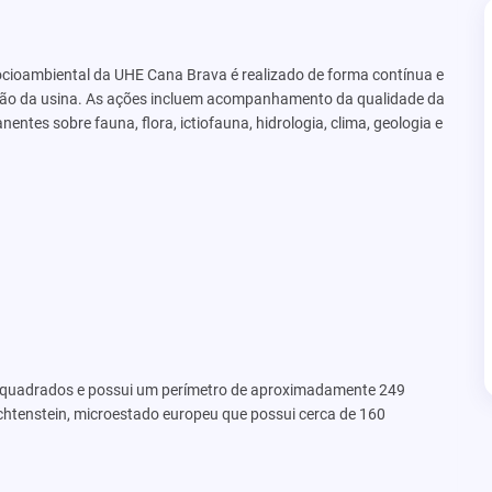
ioambiental da UHE Cana Brava é realizado de forma contínua e
essão da usina. As ações incluem acompanhamento da qualidade da
tes sobre fauna, flora, ictiofauna, hidrologia, clima, geologia e
s quadrados e possui um perímetro de aproximadamente 249
chtenstein, microestado europeu que possui cerca de 160