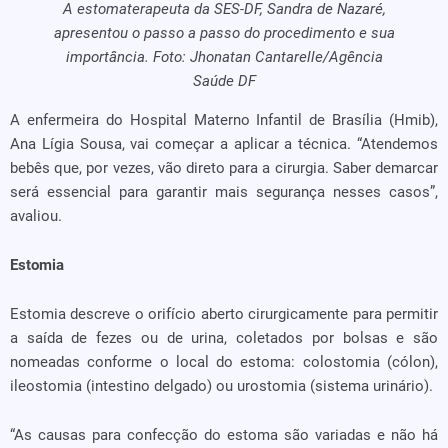
A estomaterapeuta da SES-DF, Sandra de Nazaré,
apresentou o passo a passo do procedimento e sua
importância. Foto: Jhonatan Cantarelle/Agência
Saúde DF
A enfermeira do Hospital Materno Infantil de Brasília (Hmib),
Ana Lígia Sousa, vai começar a aplicar a técnica. “Atendemos
bebês que, por vezes, vão direto para a cirurgia. Saber demarcar
será essencial para garantir mais segurança nesses casos”,
avaliou.
Estomia
Estomia descreve o orifício aberto cirurgicamente para permitir
a saída de fezes ou de urina, coletados por bolsas e são
nomeadas conforme o local do estoma: colostomia (cólon),
ileostomia (intestino delgado) ou urostomia (sistema urinário).
“As causas para confecção do estoma são variadas e não há