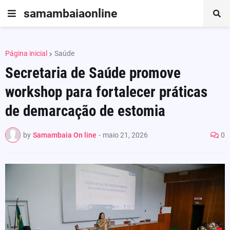
samambaiaonline
Página inicial
Saúde
Secretaria de Saúde promove
workshop para fortalecer práticas
de demarcação de estomia
by
Samambaia On line
-
maio 21, 2026
0