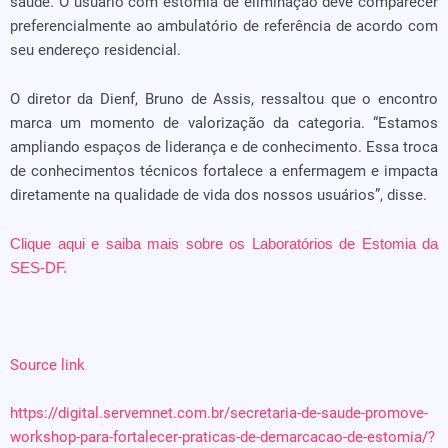
saúde. O usuário com estomia de eliminação deve comparecer
preferencialmente ao ambulatório de referência de acordo com
seu endereço residencial.
O diretor da Dienf, Bruno de Assis, ressaltou que o encontro
marca um momento de valorização da categoria. “Estamos
ampliando espaços de liderança e de conhecimento. Essa troca
de conhecimentos técnicos fortalece a enfermagem e impacta
diretamente na qualidade de vida dos nossos usuários”, disse.
Clique aqui e saiba mais sobre os Laboratórios de Estomia da
SES-DF.
Source link
https://digital.servemnet.com.br/secretaria-de-saude-promove-
workshop-para-fortalecer-praticas-de-demarcacao-de-estomia/?