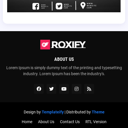
ABOUT US
Lorem Ipsum is simply dummy text of the printing and typesetting
industry. Lorem Ipsum has been the industry's.
Design by
Templateify
| Distributed by
Theme
Home
About Us
Contact Us
RTL Version