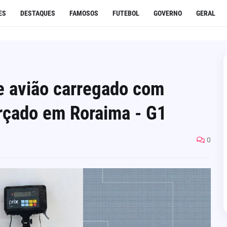
ES
DESTAQUES
FAMOSOS
FUTEBOL
GOVERNO
GERAL
e avião carregado com
rçado em Roraima - G1
0