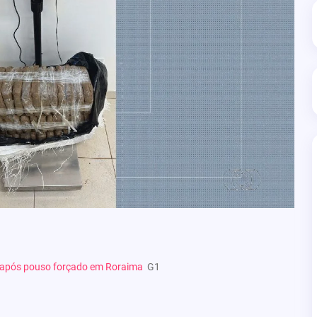
 após pouso forçado em Roraima
G1