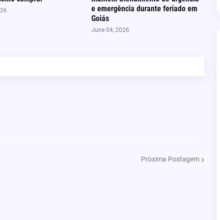
e emergência durante feriado em
026
Goiás
June 04, 2026
Próxima Postagem