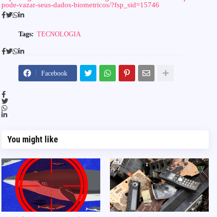
pode-vazar-seus-dados-biometricos/?fsp_sid=15746
Tags:
TECNOLOGIA
Facebook
You might like