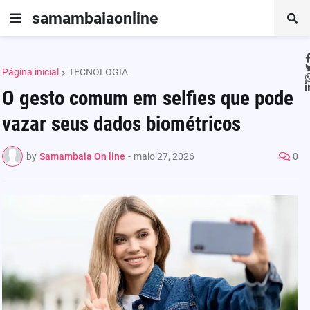
samambaiaonline
Página inicial
TECNOLOGIA
O gesto comum em selfies que pode
vazar seus dados biométricos
by
Samambaia On line
-
maio 27, 2026
0