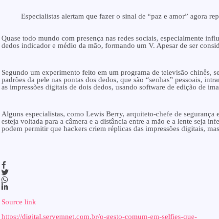
Especialistas alertam que fazer o sinal de “paz e amor” agora re
Quase todo mundo com presença nas redes sociais, especialmente influ
dedos indicador e médio da mão, formando um V. Apesar de ser conside
Segundo um experimento feito em um programa de televisão chinês, se a
padrões da pele nas pontas dos dedos, que são “senhas” pessoais, intra
as impressões digitais de dois dedos, usando software de edição de ima
Alguns especialistas, como Lewis Berry, arquiteto-chefe de segurança
esteja voltada para a câmera e a distância entre a mão e a lente seja in
podem permitir que hackers criem réplicas das impressões digitais, mas 
Source link
https://digital.servemnet.com.br/o-gesto-comum-em-selfies-que-