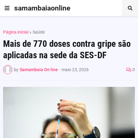
samambaiaonline
Página inicial
Saúde
Mais de 770 doses contra gripe são
aplicadas na sede da SES-DF
by
Samambaia On line
-
maio 23, 2026
0