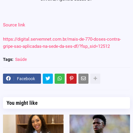
Source link
https://digital.servemnet.com.br/mais-de-770-doses-contra-
gripe-sao-aplicadas-na-sede-da-ses-df/?fsp_sid=12512
Tags:
Saúde
Facebook
You might like