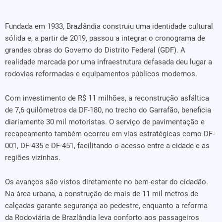
Fundada em 1933, Brazlândia construiu uma identidade cultural
sólida e, a partir de 2019, passou a integrar o cronograma de
grandes obras do Governo do Distrito Federal (GDF). A
realidade marcada por uma infraestrutura defasada deu lugar a
rodovias reformadas e equipamentos públicos modernos.
Com investimento de R$ 11 milhões, a reconstrução asfáltica
de 7,6 quilômetros da DF-180, no trecho do Garrafão, beneficia
diariamente 30 mil motoristas. O serviço de pavimentação e
recapeamento também ocorreu em vias estratégicas como DF-
001, DF-435 e DF-451, facilitando o acesso entre a cidade e as
regiões vizinhas.
Os avanços são vistos diretamente no bem-estar do cidadão.
Na área urbana, a construção de mais de 11 mil metros de
calçadas garante segurança ao pedestre, enquanto a reforma
da Rodoviária de Brazlândia leva conforto aos passageiros