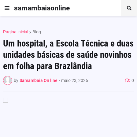
samambaiaonline
Página inicial
Blog
Um hospital, a Escola Técnica e duas
unidades básicas de saúde novinhos
em folha para Brazlândia
by
Samambaia On line
-
maio 23, 2026
0