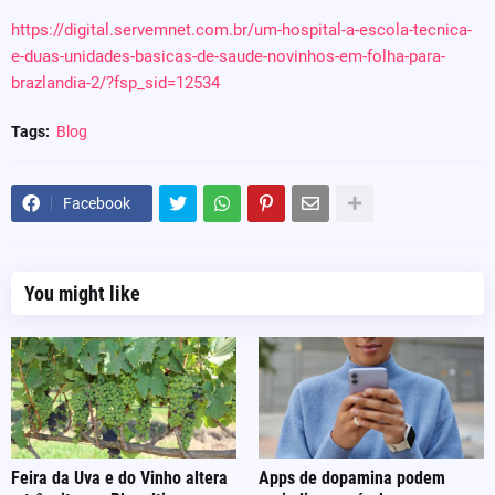
https://digital.servemnet.com.br/um-hospital-a-escola-tecnica-
e-duas-unidades-basicas-de-saude-novinhos-em-folha-para-
brazlandia-2/?fsp_sid=12534
Tags:
Blog
Facebook
You might like
Feira da Uva e do Vinho altera
Apps de dopamina podem