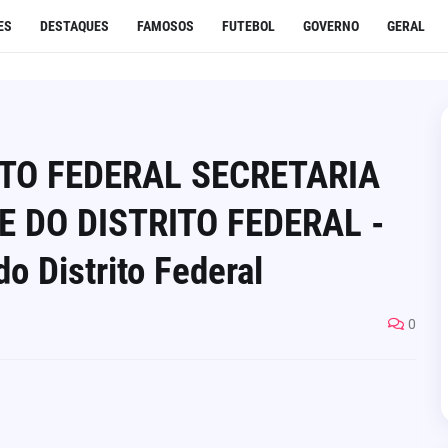
ES
DESTAQUES
FAMOSOS
FUTEBOL
GOVERNO
GERAL
TO FEDERAL SECRETARIA
E DO DISTRITO FEDERAL -
o Distrito Federal
0