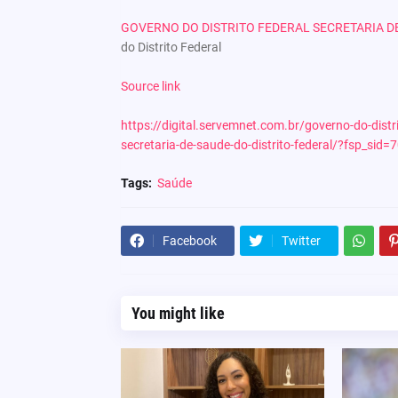
GOVERNO DO DISTRITO FEDERAL SECRETARIA DE
do Distrito Federal
Source link
https://digital.servemnet.com.br/governo-do-distri
secretaria-de-saude-do-distrito-federal/?fsp_sid=
Tags:
Saúde
Facebook
Twitter
You might like