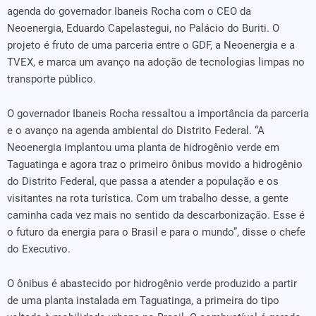
agenda do governador Ibaneis Rocha com o CEO da
Neoenergia, Eduardo Capelastegui, no Palácio do Buriti. O
projeto é fruto de uma parceria entre o GDF, a Neoenergia e a
TVEX, e marca um avanço na adoção de tecnologias limpas no
transporte público.
O governador Ibaneis Rocha ressaltou a importância da parceria
e o avanço na agenda ambiental do Distrito Federal. “A
Neoenergia implantou uma planta de hidrogênio verde em
Taguatinga e agora traz o primeiro ônibus movido a hidrogênio
do Distrito Federal, que passa a atender a população e os
visitantes na rota turística. Com um trabalho desse, a gente
caminha cada vez mais no sentido da descarbonização. Esse é
o futuro da energia para o Brasil e para o mundo”, disse o chefe
do Executivo.
O ônibus é abastecido por hidrogênio verde produzido a partir
de uma planta instalada em Taguatinga, a primeira do tipo