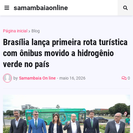
samambaiaonline
Página inicial
Blog
Brasília lança primeira rota turística
com ônibus movido a hidrogênio
verde no país
by
Samambaia On line
-
maio 16, 2026
0