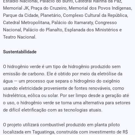
Estádio Nacional, Palácio do Buriti, Catedral Rainha da Paz,
Memorial JK, Praça do Cruzeiro, Memorial dos Povos Indígenas,
Parque da Cidade, Planetário, Complexo Cultural da República,
Catedral Metropolitana, Palácio do Itamaraty, Congresso
Nacional, Palácio do Planalto, Esplanada dos Ministérios e
Teatro Nacional.
Sustentabilidade
O hidrogênio verde é um tipo de hidrogênio produzido sem
emissão de carbono. Ele é obtido por meio da eletrólise da
água — um processo que separa o hidrogênio do oxigênio
usando eletricidade proveniente de fontes renováveis, como
hidrelétrica, eólica ou solar. Por ser limpo desde a geração até
o uso, o hidrogênio verde se torna uma alternativa para setores
de difícil eletrificação com as tecnologias atuais.
O projeto utilizará combustível produzido em planta piloto
localizada em Taguatinga, construída com investimento de R$