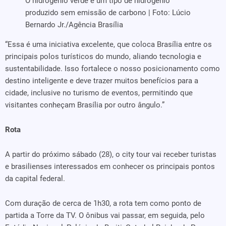
O hidrogênio verde é um tipo de hidrogênio
produzido sem emissão de carbono | Foto: Lúcio
Bernardo Jr./Agência Brasília
“Essa é uma iniciativa excelente, que coloca Brasília entre os
principais polos turísticos do mundo, aliando tecnologia e
sustentabilidade. Isso fortalece o nosso posicionamento como
destino inteligente e deve trazer muitos benefícios para a
cidade, inclusive no turismo de eventos, permitindo que
visitantes conheçam Brasília por outro ângulo.”
Rota
A partir do próximo sábado (28), o city tour vai receber turistas
e brasilienses interessados em conhecer os principais pontos
da capital federal.
Com duração de cerca de 1h30, a rota tem como ponto de
partida a Torre da TV. O ônibus vai passar, em seguida, pelo