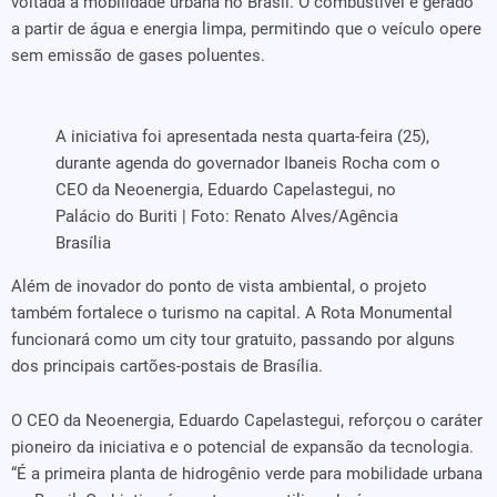
voltada à mobilidade urbana no Brasil. O combustível é gerado
a partir de água e energia limpa, permitindo que o veículo opere
sem emissão de gases poluentes.
A iniciativa foi apresentada nesta quarta-feira (25),
durante agenda do governador Ibaneis Rocha com o
CEO da Neoenergia, Eduardo Capelastegui, no
Palácio do Buriti | Foto: Renato Alves/Agência
Brasília
Além de inovador do ponto de vista ambiental, o projeto
também fortalece o turismo na capital. A Rota Monumental
funcionará como um city tour gratuito, passando por alguns
dos principais cartões-postais de Brasília.
O CEO da Neoenergia, Eduardo Capelastegui, reforçou o caráter
pioneiro da iniciativa e o potencial de expansão da tecnologia.
“É a primeira planta de hidrogênio verde para mobilidade urbana