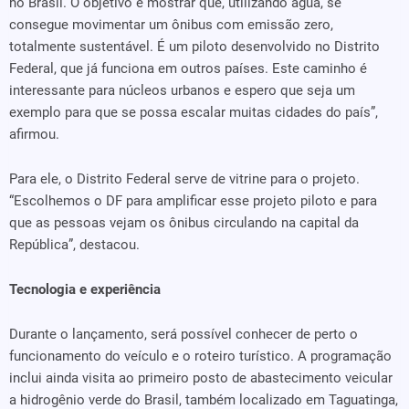
no Brasil. O objetivo é mostrar que, utilizando água, se
consegue movimentar um ônibus com emissão zero,
totalmente sustentável. É um piloto desenvolvido no Distrito
Federal, que já funciona em outros países. Este caminho é
interessante para núcleos urbanos e espero que seja um
exemplo para que se possa escalar muitas cidades do país”,
afirmou.
Para ele, o Distrito Federal serve de vitrine para o projeto.
“Escolhemos o DF para amplificar esse projeto piloto e para
que as pessoas vejam os ônibus circulando na capital da
República”, destacou.
Tecnologia e experiência
Durante o lançamento, será possível conhecer de perto o
funcionamento do veículo e o roteiro turístico. A programação
inclui ainda visita ao primeiro posto de abastecimento veicular
a hidrogênio verde do Brasil, também localizado em Taguatinga,