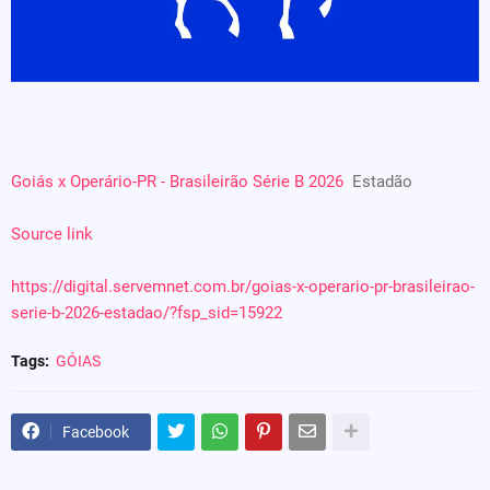
Goiás x Operário-PR - Brasileirão Série B 2026
Estadão
Source link
https://digital.servemnet.com.br/goias-x-operario-pr-brasileirao-
serie-b-2026-estadao/?fsp_sid=15922
Tags:
GÓIAS
Facebook