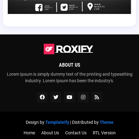
ABOUT US
Lorem Ipsum is simply dummy text of the printing and typesetting
industry. Lorem Ipsum has been the industry's.
Design by
Templateify
| Distributed by
Theme
Home
About Us
Contact Us
RTL Version