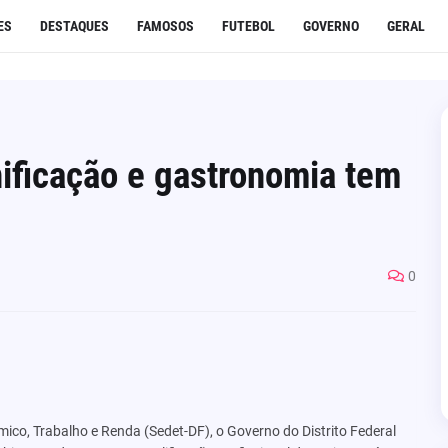
ES
DESTAQUES
FAMOSOS
FUTEBOL
GOVERNO
GERAL
nificação e gastronomia tem
0
ico, Trabalho e Renda (Sedet-DF), o Governo do Distrito Federal