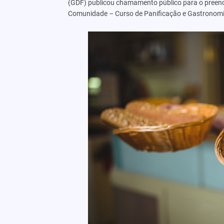
(GDF) publicou chamamento público para o preench
Comunidade – Curso de Panificação e Gastronomi