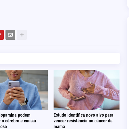
dopamina podem
Estudo identifica novo alvo para
r o cérebro e causar
vencer resistência no câncer de
ioso
mama