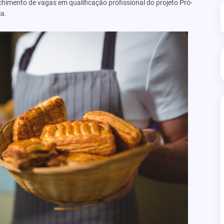
imento de vagas em qualificação profissional do projeto Pró-
a.