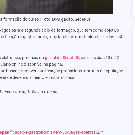
a formação do curso | Foto: Divulgação/Sedet-DF
 vagas para o segundo ciclo da formação, que tem como objetivo
panificação e gastronomia, ampliando as oportunidades de inserção
 eletrônica, por meio do
portal da Sedet-DF,
entre os dias 13 e 22
ulário online disponível na página.
 que busca promover qualificação profissional gratuita à população
 renda e desenvolvimento econômico local.
to Econômico, Trabalho e Renda
de-panificacao-e-gastronomia-tem-50-vagas-abertas-2/?