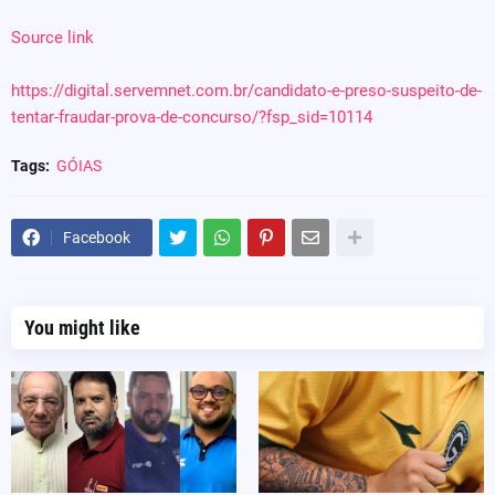
Source link
https://digital.servemnet.com.br/candidato-e-preso-suspeito-de-
tentar-fraudar-prova-de-concurso/?fsp_sid=10114
Tags:
GÓIAS
Facebook
You might like