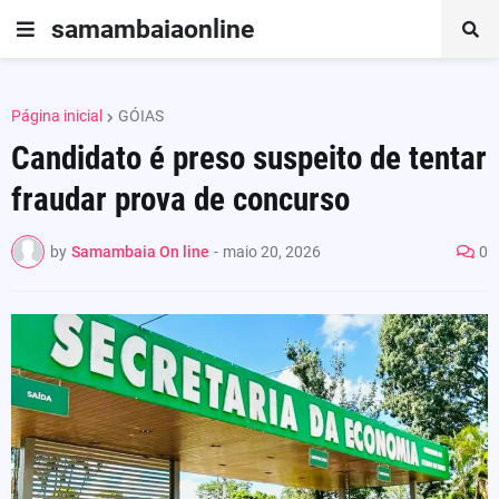
samambaiaonline
Página inicial
GÓIAS
Candidato é preso suspeito de tentar
fraudar prova de concurso
by
Samambaia On line
-
maio 20, 2026
0