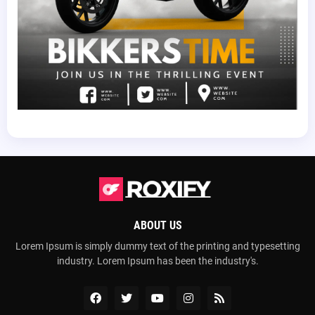
ABOUT US
Lorem Ipsum is simply dummy text of the printing and typesetting
industry. Lorem Ipsum has been the industry's.