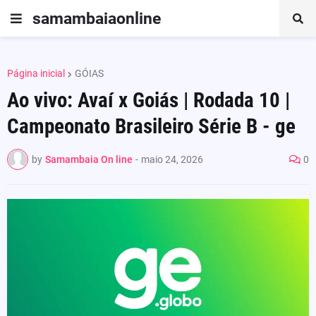
samambaiaonline
Página inicial
GÓIAS
Ao vivo: Avaí x Goiás | Rodada 10 |
Campeonato Brasileiro Série B - ge
by
Samambaia On line
-
maio 24, 2026
0