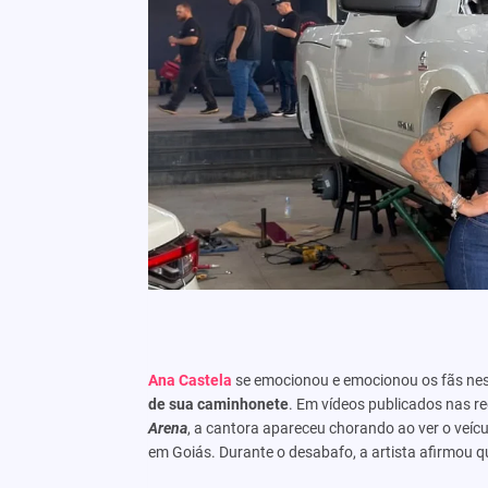
Ana Castela
se emocionou e emocionou os fãs nesta
de sua caminhonete
. Em vídeos publicados nas re
Arena
, a cantora apareceu chorando ao ver o veí
em Goiás. Durante o desabafo, a artista afirmou 