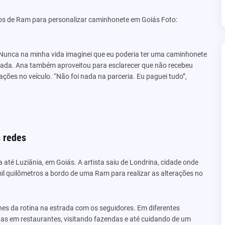
tros de Ram para personalizar caminhonete em Goiás
Foto:
a. Nunca na minha vida imaginei que eu poderia ter uma caminhonete
onada. Ana também aproveitou para esclarecer que não recebeu
ações no veículo. “Não foi nada na parceria. Eu paguei tudo”,
s redes
té Luziânia, em Goiás. A artista saiu de Londrina, cidade onde
 quilômetros a bordo de uma Ram para realizar as alterações no
hes da rotina na estrada com os seguidores. Em diferentes
das em restaurantes, visitando fazendas e até cuidando de um