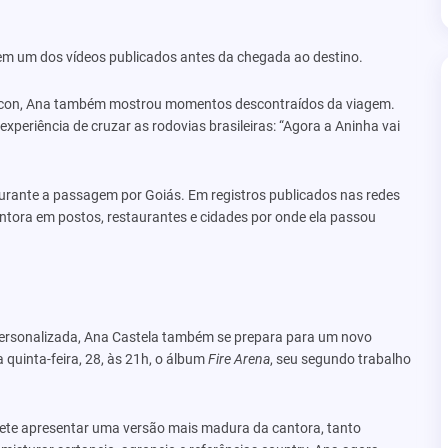
 em um dos vídeos publicados antes da chegada ao destino.
ncon, Ana também mostrou momentos descontraídos da viagem.
eriência de cruzar as rodovias brasileiras: “Agora a Aninha vai
urante a passagem por Goiás. Em registros publicados nas redes
ntora em postos, restaurantes e cidades por onde ela passou
ersonalizada, Ana Castela também se prepara para um novo
 quinta-feira, 28, às 21h, o álbum
Fire Arena
, seu segundo trabalho
mete apresentar uma versão mais madura da cantora, tanto