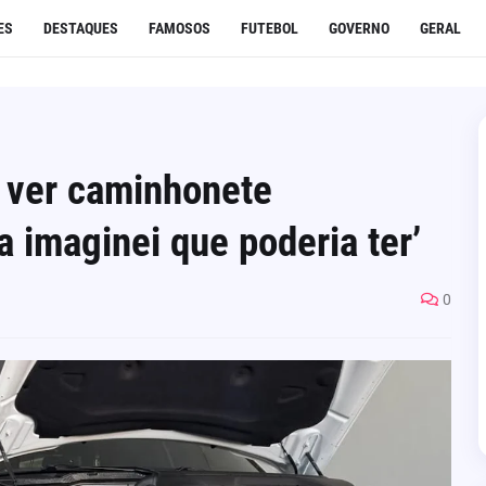
ES
DESTAQUES
FAMOSOS
FUTEBOL
GOVERNO
GERAL
o ver caminhonete
a imaginei que poderia ter’
0