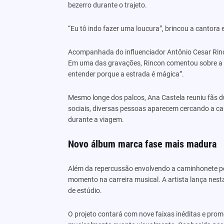
bezerro durante o trajeto.
“Eu tô indo fazer uma loucura”, brincou a cantora
Acompanhada do influenciador Antônio Cesar Ri
Em uma das gravações, Rincon comentou sobre a exp
entender porque a estrada é mágica”.
Mesmo longe dos palcos, Ana Castela reuniu fãs d
sociais, diversas pessoas aparecem cercando a ca
durante a viagem.
Novo álbum marca fase mais madura
Além da repercussão envolvendo a caminhonete p
momento na carreira musical. A artista lança nesta
de estúdio.
O projeto contará com nove faixas inéditas e pro