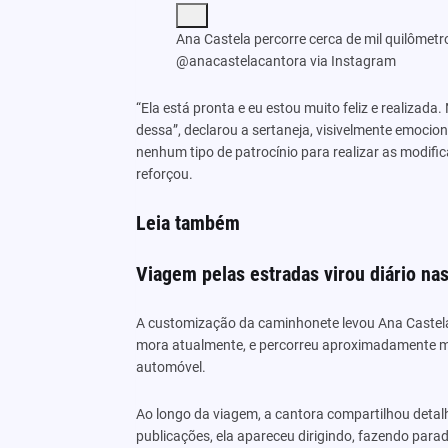
Ana Castela percorre cerca de mil quilôme
@anacastelacantora via Instagram
“Ela está pronta e eu estou muito feliz e realizad
dessa”, declarou a sertaneja, visivelmente emoci
nenhum tipo de patrocínio para realizar as modific
reforçou.
Leia também
Viagem pelas estradas virou diário na
A customização da caminhonete levou Ana Castela a
mora atualmente, e percorreu aproximadamente mil
automóvel.
Ao longo da viagem, a cantora compartilhou detal
publicações, ela apareceu dirigindo, fazendo para