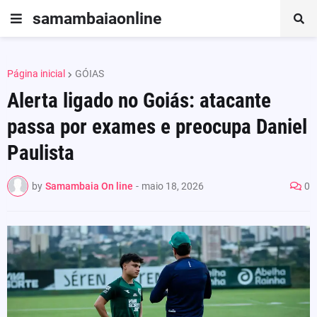
samambaiaonline
Página inicial
GÓIAS
Alerta ligado no Goiás: atacante
passa por exames e preocupa Daniel
Paulista
by
Samambaia On line
-
maio 18, 2026
0