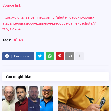
Source link
https://digital.servemnet.com.br/alerta-ligado-no-goias-
atacante-passa-por-exames-e-preocupa-daniel-paulista/?
fsp_sid=8486
Tags:
GÓIAS
Facebook
You might like