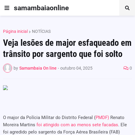
samambaiaonline
Página inicial
NOTÍCIAS
Veja lesões de major esfaqueado em
trânsito por sargento que foi solto
by
Samambaia On line
-
outubro 04, 2025
0
O major da Polícia Militar do Distrito Federal (
PMDF)
Renato
Moreira Martins
foi atingido com ao menos sete facadas
. Ele
foi agredido pelo sargento da Força Aérea Brasileira (FAB)