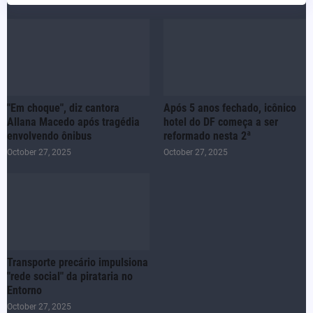
"Em choque", diz cantora
Após 5 anos fechado, icônico
Allana Macedo após tragédia
hotel do DF começa a ser
envolvendo ônibus
reformado nesta 2ª
October 27, 2025
October 27, 2025
Transporte precário impulsiona
"rede social" da pirataria no
Entorno
October 27, 2025