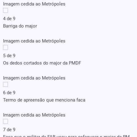
Imagem cedida ao Metrópoles
4 de 9
Barriga do major
Imagem cedida ao Metrópoles
5 de 9
Os dedos cortados do major da PMDF
Imagem cedida ao Metrópoles
6 de 9
Termo de apreensão que menciona faca
Imagem cedida ao Metrópoles
7 de 9