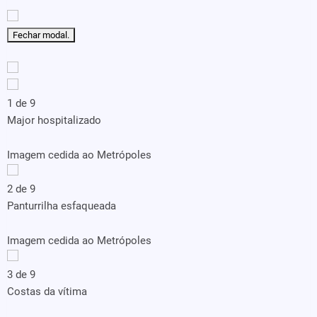
Fechar modal.
1 de 9
Major hospitalizado
Imagem cedida ao Metrópoles
2 de 9
Panturrilha esfaqueada
Imagem cedida ao Metrópoles
3 de 9
Costas da vítima