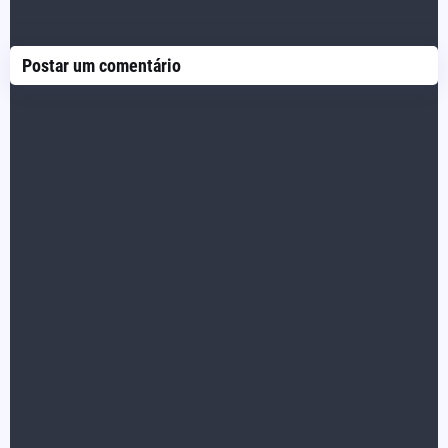
Postar um comentário
Postagem Anterior
Próxima Postagem