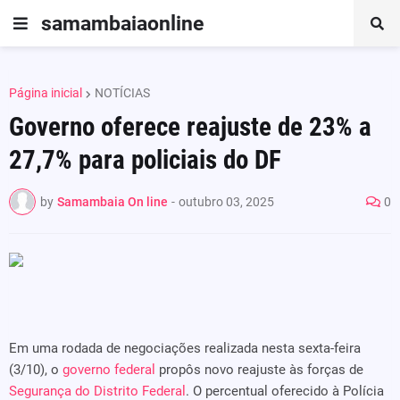
samambaiaonline
Página inicial
NOTÍCIAS
Governo oferece reajuste de 23% a
27,7% para policiais do DF
by
Samambaia On line
-
outubro 03, 2025
0
Em uma rodada de negociações realizada nesta sexta-feira
(3/10), o
governo federal
propôs novo reajuste às forças de
Segurança do Distrito Federal
. O percentual oferecido à Polícia