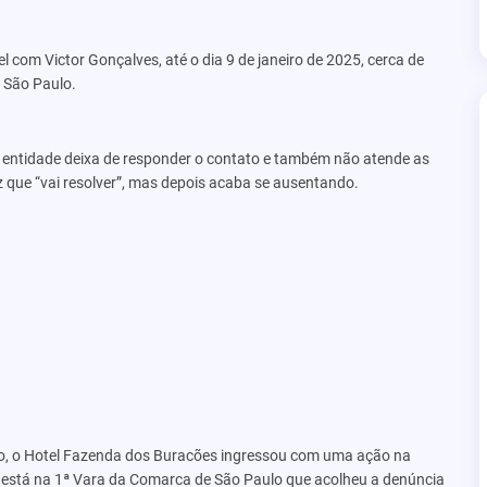
l com Victor Gonçalves, até o dia 9 de janeiro de 2025, cerca de
 São Paulo.
 entidade deixa de responder o contato e também não atende as
z que “vai resolver”, mas depois acaba se ausentando.
no, o Hotel Fazenda dos Buracões ingressou com uma ação na
o está na 1ª Vara da Comarca de São Paulo que acolheu a denúncia