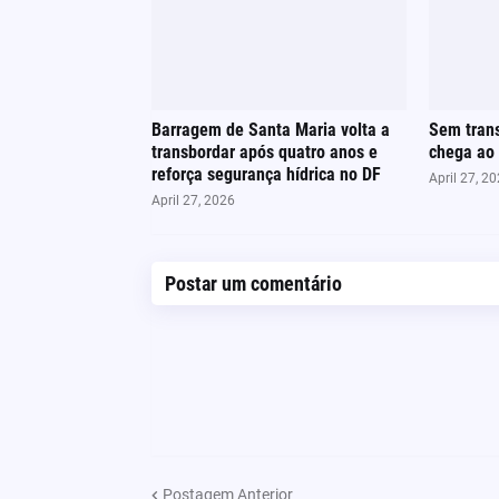
Barragem de Santa Maria volta a
Sem trans
transbordar após quatro anos e
chega ao 
reforça segurança hídrica no DF
April 27, 2
April 27, 2026
Postar um comentário
Postagem Anterior