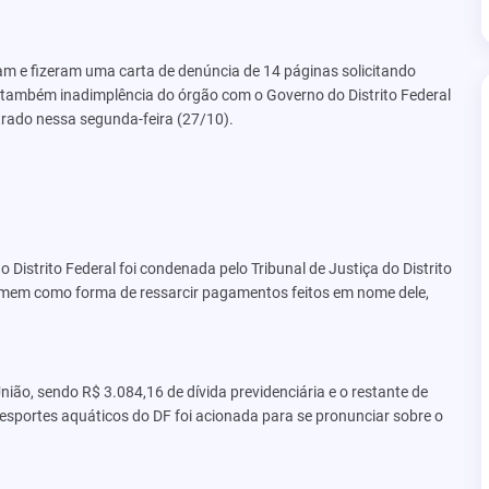
ram e fizeram uma carta de denúncia de 14 páginas solicitando
 também inadimplência do órgão com o Governo do Distrito Federal
trado nessa segunda-feira (27/10).
 Distrito Federal foi condenada pelo Tribunal de Justiça do Distrito
omem como forma de ressarcir pagamentos feitos em nome dele,
nião, sendo R$ 3.084,16 de dívida previdenciária e o restante de
esportes aquáticos do DF foi acionada para se pronunciar sobre o