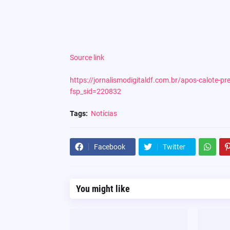
Source link
https://jornalismodigitaldf.com.br/apos-calote-p
fsp_sid=220832
Tags:
Notícias
Facebook
Twitter
You might like