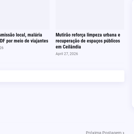
missão local, malária
Mutirão reforça limpeza urbana e
DF por meio de viajantes
recuperação de espaços públicos
em Ceilândia
026
April 27, 2026
Próxima Postagem