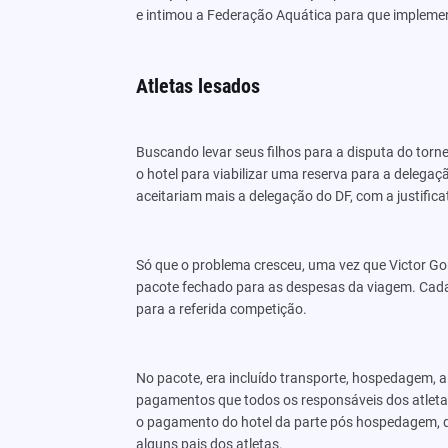
e intimou a Federação Aquática para que implemen
Atletas lesados
Buscando levar seus filhos para a disputa do torne
o hotel para viabilizar uma reserva para a deleg
aceitariam mais a delegação do DF, com a justifica
Só que o problema cresceu, uma vez que Victor G
pacote fechado para as despesas da viagem. Cada
para a referida competição.
No pacote, era incluído transporte, hospedagem,
pagamentos que todos os responsáveis dos atletas 
o pagamento do hotel da parte pós hospedagem, qu
alguns pais dos atletas.