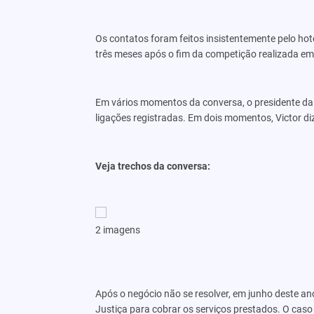
Os contatos foram feitos insistentemente pelo hote
três meses após o fim da competição realizada em
Em vários momentos da conversa, o presidente da
ligações registradas. Em dois momentos, Victor di
Veja trechos da conversa:
2 imagens
Após o negócio não se resolver, em junho deste a
Justiça para cobrar os serviços prestados. O cas