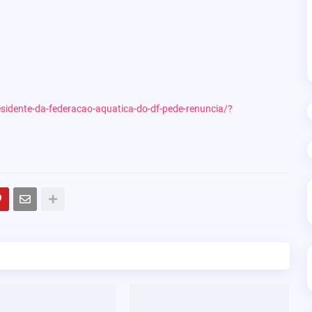
residente-da-federacao-aquatica-do-df-pede-renuncia/?