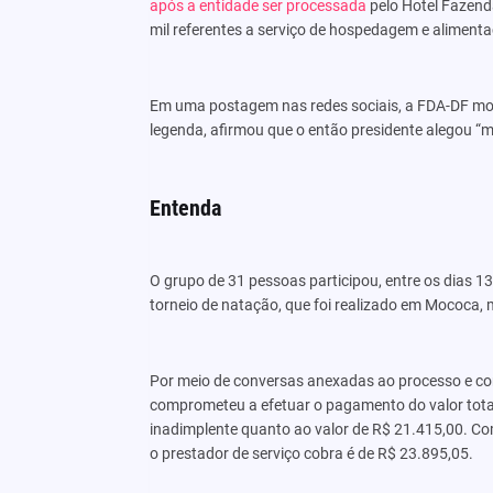
após a entidade ser processada
pelo Hotel Fazenda
mil referentes a serviço de hospedagem e aliment
Em uma postagem nas redes sociais, a FDA-DF mos
legenda, afirmou que o então presidente alegou “m
Entenda
O grupo de 31 pessoas participou, entre os dias 13
torneio de natação, que foi realizado em Mococa, m
Por meio de conversas anexadas ao processo e c
comprometeu a efetuar o pagamento do valor total
inadimplente quanto ao valor de R$ 21.415,00. Com
o prestador de serviço cobra é de R$ 23.895,05.