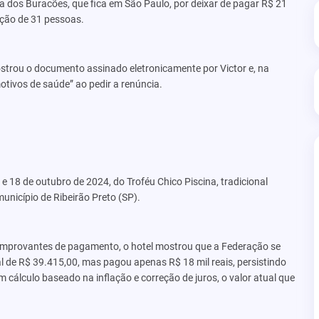
 dos Buracões, que fica em São Paulo, por deixar de pagar R$ 21
ação de 31 pessoas.
trou o documento assinado eletronicamente por Victor e, na
otivos de saúde” ao pedir a renúncia.
 e 18 de outubro de 2024, do Troféu Chico Piscina, tradicional
unicípio de Ribeirão Preto (SP).
omprovantes de pagamento, o hotel mostrou que a Federação se
 de R$ 39.415,00, mas pagou apenas R$ 18 mil reais, persistindo
 cálculo baseado na inflação e correção de juros, o valor atual que