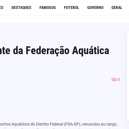
ES
DESTAQUES
FAMOSOS
FUTEBOL
GOVERNO
GERAL
nte da Federação Aquática
0
ortos Aquáticos do Distrito Federal (FDA-DF), renunciou ao cargo,