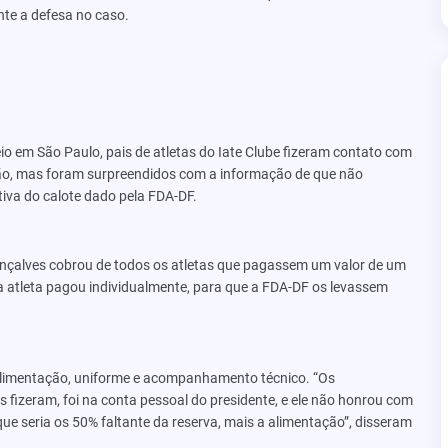
te a defesa no caso.
io em São Paulo, pais de atletas do Iate Clube fizeram contato com
ação, mas foram surpreendidos com a informação de que não
tiva do calote dado pela FDA-DF.
onçalves cobrou de todos os atletas que pagassem um valor de um
 atleta pagou individualmente, para que a FDA-DF os levassem
 alimentação, uniforme e acompanhamento técnico. “Os
fizeram, foi na conta pessoal do presidente, e ele não honrou com
e seria os 50% faltante da reserva, mais a alimentação”, disseram