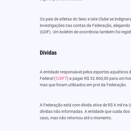
Os pais de atletas do Sesc e Iate Clube se indigna
investigações nas contas da Federação, alegando
(GDF). Um boletim de ocorrência também foi regis
Dívidas
A entidade responsável pelos esportes aquáticos do
Federal (
TJDFT
) a pagar R$ 32.860,00 para um h
mas que foram utilizados em prol da Federação.
A Federação está com dívida ativa de R$ 6 mil na U
dívidas não informadas. A entidade que cuida dos 
caso, mas não retornou até o momento.