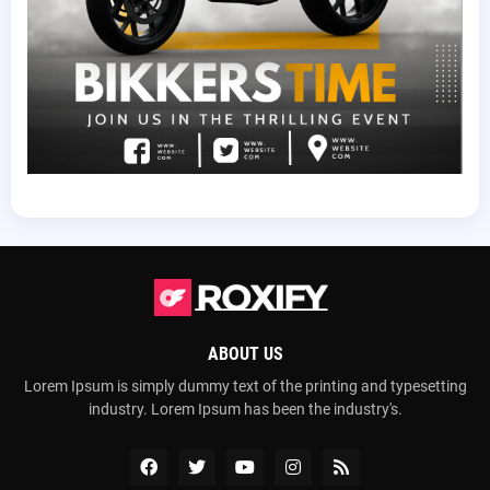
ABOUT US
Lorem Ipsum is simply dummy text of the printing and typesetting
industry. Lorem Ipsum has been the industry's.