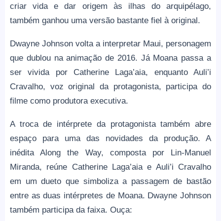
criar vida e dar origem às ilhas do arquipélago,
também ganhou uma versão bastante fiel à original.
Dwayne Johnson volta a interpretar Maui, personagem
que dublou na animação de 2016. Já Moana passa a
ser vivida por Catherine Laga’aia, enquanto Auli’i
Cravalho, voz original da protagonista, participa do
filme como produtora executiva.
A troca de intérprete da protagonista também abre
espaço para uma das novidades da produção. A
inédita Along the Way, composta por Lin-Manuel
Miranda, reúne Catherine Laga’aia e Auli’i Cravalho
em um dueto que simboliza a passagem de bastão
entre as duas intérpretes de Moana. Dwayne Johnson
também participa da faixa. Ouça: