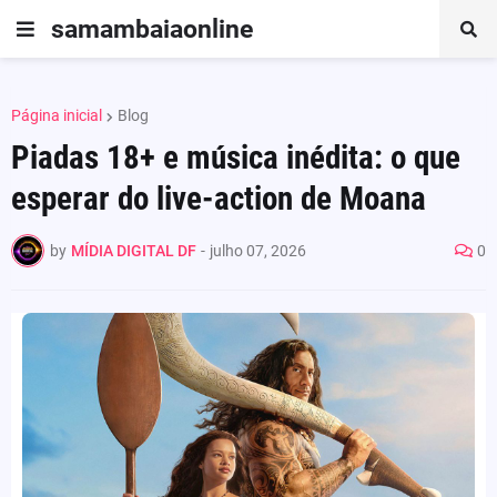
samambaiaonline
Página inicial
Blog
Piadas 18+ e música inédita: o que
esperar do live-action de Moana
by
MÍDIA DIGITAL DF
-
julho 07, 2026
0