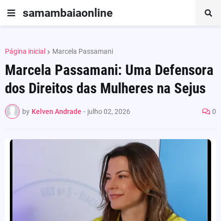
samambaiaonline
Página inicial
Marcela Passamani
Marcela Passamani: Uma Defensora
dos Direitos das Mulheres na Sejus
by
Kelven Andrade
-
julho 02, 2026
0