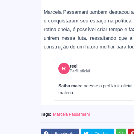
Marcela Passamani também destacou a 
e conquistaram seu espaço na política
rotina cheia, é possível criar tempo e f
unirem nessa luta, ressaltando que a
construção de um futuro melhor para to
reel
R
Perfil oficial
Saiba mais:
acesse o perfil/link ofic
matéria.
Tags:
Marcela Passamani
Facebook
Twitter