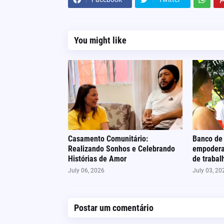
You might like
Casamento Comunitário:
Banco de 
Realizando Sonhos e Celebrando
empodera
Histórias de Amor
de trabal
July 06, 2026
July 03, 20
Postar um comentário