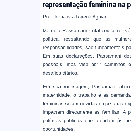
representação feminina na p
Por: Jornalista Raiene Aguiar
Marcela Passamani enfatizou a relev
política, ressaltando que as mulhe
responsabilidades, são fundamentais par
Em suas declarações, Passamani dest
pessoais, mas visa abrir caminhos e
desafios diários.
Em sua mensagem, Passamani abordo
maternidade, o trabalho e as demanda
femininas sejam ouvidas e que suas exp
impactam diretamente as famílias. A 
políticas públicas que atendam às n
oportunidades.