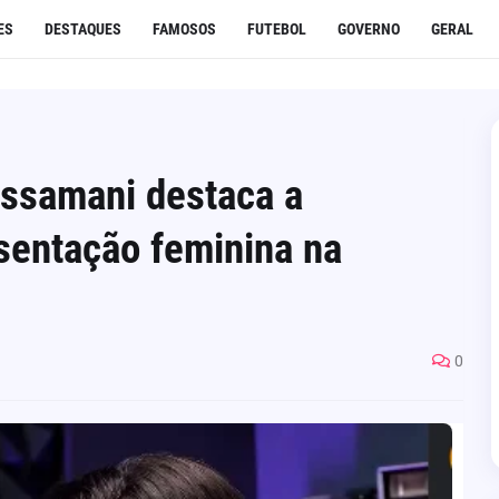
ES
DESTAQUES
FAMOSOS
FUTEBOL
GOVERNO
GERAL
ssamani destaca a
sentação feminina na
0