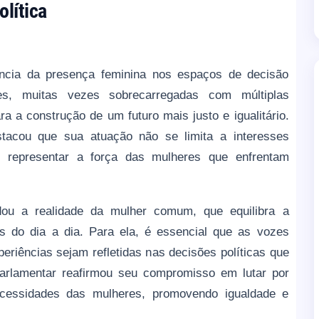
olítica
ância da presença feminina nos espaços de decisão
res, muitas vezes sobrecarregadas com múltiplas
a a construção de um futuro mais justo e igualitário.
acou que sua atuação não se limita a interesses
 representar a força das mulheres que enfrentam
u a realidade da mulher comum, que equilibra a
s do dia a dia. Para ela, é essencial que as vozes
eriências sejam refletidas nas decisões políticas que
parlamentar reafirmou seu compromisso em lutar por
ecessidades das mulheres, promovendo igualdade e