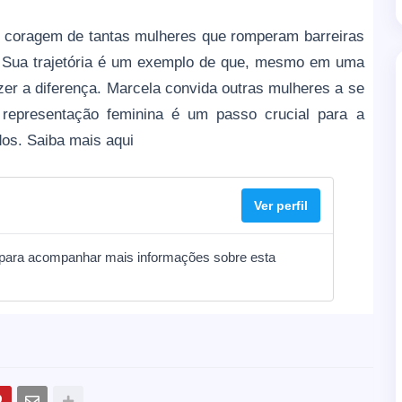
coragem de tantas mulheres que romperam barreiras
. Sua trajetória é um exemplo de que, mesmo em uma
azer a diferença. Marcela convida outras mulheres a se
 representação feminina é um passo crucial para a
dos. Saiba mais aqui
Ver perfil
ial para acompanhar mais informações sobre esta