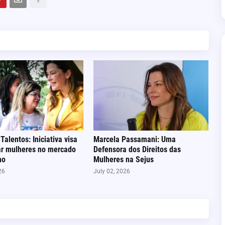
Talentos: Iniciativa visa
Marcela Passamani: Uma
r mulheres no mercado
Defensora dos Direitos das
ho
Mulheres na Sejus
26
July 02, 2026