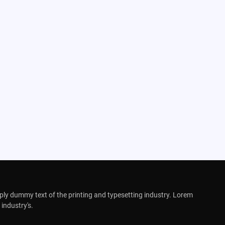
ly dummy text of the printing and typesetting industry. Lorem
industry's.