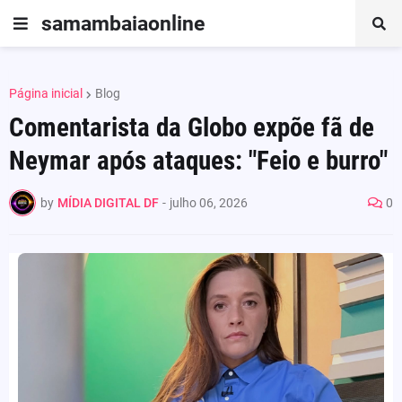
samambaiaonline
Página inicial
Blog
Comentarista da Globo expõe fã de
Neymar após ataques: "Feio e burro"
by
MÍDIA DIGITAL DF
-
julho 06, 2026
0