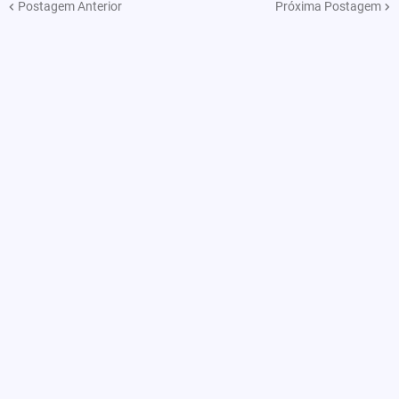
Postagem Anterior
Próxima Postagem