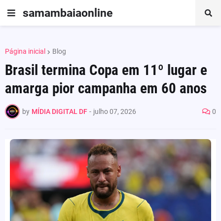
samambaiaonline
Página inicial
Blog
Brasil termina Copa em 11º lugar e
amarga pior campanha em 60 anos
by
MÍDIA DIGITAL DF
-
julho 07, 2026
0