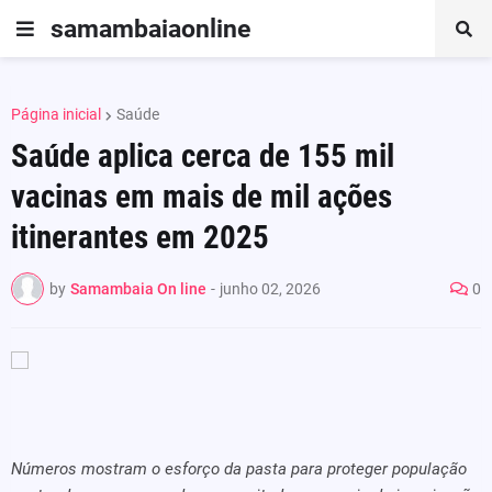
samambaiaonline
Página inicial
Saúde
Saúde aplica cerca de 155 mil
vacinas em mais de mil ações
itinerantes em 2025
by
Samambaia On line
-
junho 02, 2026
0
Números mostram o esforço da pasta para proteger população