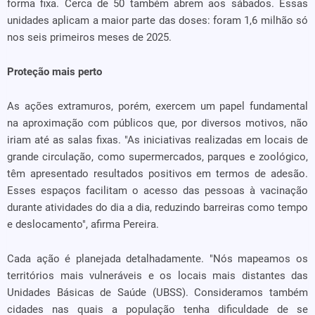
forma fixa. Cerca de 50 também abrem aos sábados. Essas
unidades aplicam a maior parte das doses: foram 1,6 milhão só
nos seis primeiros meses de 2025.
Proteção mais perto
As ações extramuros, porém, exercem um papel fundamental
na aproximação com públicos que, por diversos motivos, não
iriam até as salas fixas. "As iniciativas realizadas em locais de
grande circulação, como supermercados, parques e zoológico,
têm apresentado resultados positivos em termos de adesão.
Esses espaços facilitam o acesso das pessoas à vacinação
durante atividades do dia a dia, reduzindo barreiras como tempo
e deslocamento", afirma Pereira.
Cada ação é planejada detalhadamente. "Nós mapeamos os
territórios mais vulneráveis e os locais mais distantes das
Unidades Básicas de Saúde (UBSS). Consideramos também
cidades nas quais a população tenha dificuldade de se