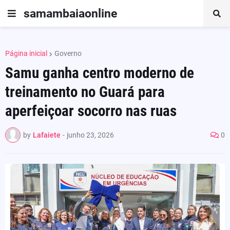
samambaiaonline
Página inicial
Governo
Samu ganha centro moderno de
treinamento no Guará para
aperfeiçoar socorro nas ruas
by
Lafaiete
-
junho 23, 2026
0