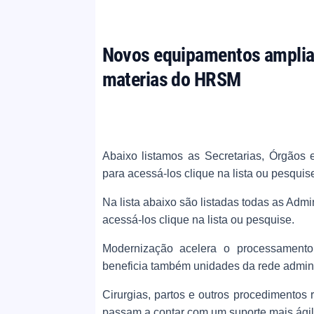
Novos equipamentos ampliam
materias do HRSM
Abaixo listamos as Secretarias, Órgãos 
para acessá-los clique na lista ou pesquis
Na lista abaixo são listadas todas as Adm
acessá-los clique na lista ou pesquise.
Modernização acelera o processamento d
beneficia também unidades da rede admin
Cirurgias, partos e outros procedimentos
passam a contar com um suporte mais ágil 