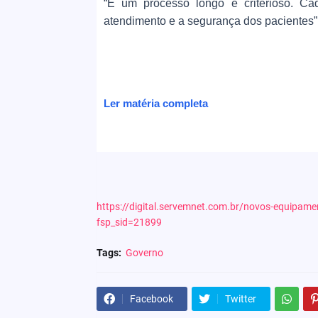
“É um processo longo e criterioso. Ca
atendimento e a segurança dos pacientes”
Ler matéria completa
https://digital.servemnet.com.br/novos-equipame
fsp_sid=21899
Tags:
Governo
Facebook
Twitter