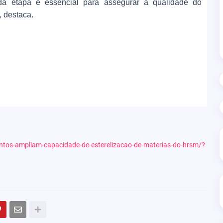
da etapa é essencial para assegurar a qualidade do
, destaca.
ntos-ampliam-capacidade-de-esterelizacao-de-materias-do-hrsm/?