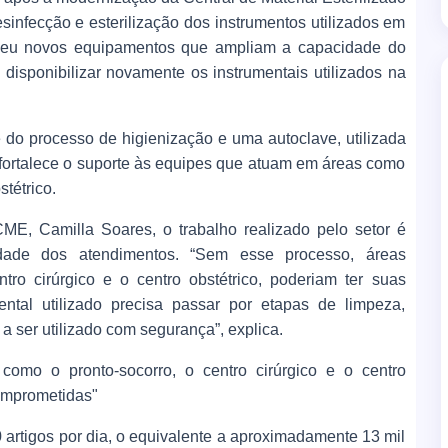
sinfecção e esterilização dos instrumentos utilizados em
beu novos equipamentos que ampliam a capacidade do
disponibilizar novamente os instrumentais utilizados na
do processo de higienização e uma autoclave, utilizada
va fortalece o suporte às equipes que atuam em áreas como
stétrico.
E, Camilla Soares, o trabalho realizado pelo setor é
uidade dos atendimentos. “Sem esse processo, áreas
tro cirúrgico e o centro obstétrico, poderiam ter suas
ental utilizado precisa passar por etapas de limpeza,
 a ser utilizado com segurança”, explica.
como o pronto-socorro, o centro cirúrgico e o centro
comprometidas"
artigos por dia, o equivalente a aproximadamente 13 mil