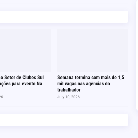
no Setor de Clubes Sul
Semana termina com mais de 1,5
ações para evento Na
mil vagas nas agências do
trabalhador
26
July 10, 2026