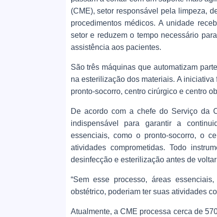
(CME), setor responsável pela limpeza, de
procedimentos médicos. A unidade rece
setor e reduzem o tempo necessário para 
assistência aos pacientes.
São três máquinas que automatizam parte 
na esterilização dos materiais. A iniciati
pronto-socorro, centro cirúrgico e centro ob
De acordo com a chefe do Serviço da CM
indispensável para garantir a contin
essenciais, como o pronto-socorro, o cen
atividades comprometidas. Todo instrum
desinfecção e esterilização antes de voltar
“Sem esse processo, áreas essenciais, 
obstétrico, poderiam ter suas atividades 
Atualmente, a CME processa cerca de 570 