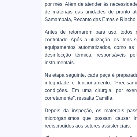
por mês. Além de atender às necessidad
de materiais das unidades de pronto at
Samambaia, Recanto das Emas e Riacho Fu
Antes de retornarem para uso, todos 
controlado. Após a utilização, os itens
equipamentos automatizados, como as 
desinfecção térmica, responsáveis p
instrumentais.
Na etapa seguinte, cada peça é preparada
integridade e funcionamento. “Precisam
condições. Em uma cirurgia, por exe
corretamente”, ressalta Camilla.
Depois da inspeção, os materiais passa
microrganismos que possam causar i
redistribuídos aos setores assistenciais.