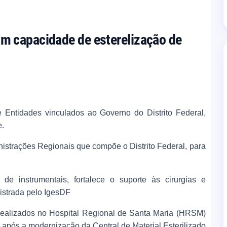
 capacidade de esterelização de
e Entidades vinculados ao Governo do Distrito Federal,
e.
inistrações Regionais que compõe o Distrito Federal, para
e instrumentais, fortalece o suporte às cirurgias e
istrada pelo IgesDF
 realizados no Hospital Regional de Santa Maria (HRSM)
após a modernização da Central de Material Esterilizado