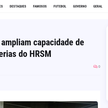
ES
DESTAQUES
FAMOSOS
FUTEBOL
GOVERNO
GERAL
 ampliam capacidade de
terias do HRSM
0