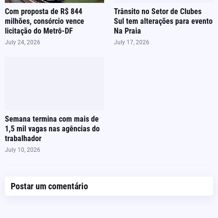
Com proposta de R$ 844
Trânsito no Setor de Clubes
milhões, consórcio vence
Sul tem alterações para evento
licitação do Metrô-DF
Na Praia
July 24, 2026
July 17, 2026
Semana termina com mais de
1,5 mil vagas nas agências do
trabalhador
July 10, 2026
Postar um comentário