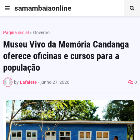
samambaiaonline
Página inicial
Governo
Museu Vivo da Memória Candanga
oferece oficinas e cursos para a
população
by
Lafaiete
-
junho 27, 2026
0