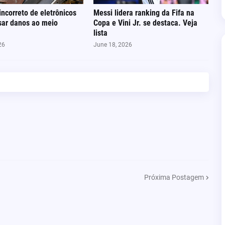
incorreto de eletrônicos
Messi lidera ranking da Fifa na
sar danos ao meio
Copa e Vini Jr. se destaca. Veja
lista
26
June 18, 2026
Próxima Postagem