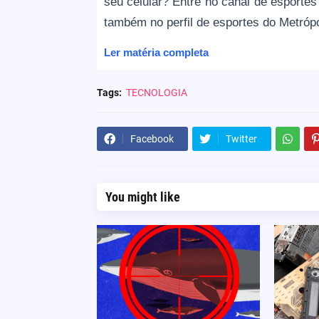
seu celular? Entre no canal de esporte
também no perfil de esportes do Metróp
Ler matéria completa
Tags:
TECNOLOGIA
Facebook
Twitter
You might like