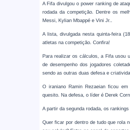
A Fifa divulgou o power ranking de ata
rodada da competição. Dentre os mel
Messi, Kylian Mbappé e Vini Jr..
A lista, divulgada nesta quinta-feira 
atletas na competição. Confira!
Para realizar os cálculos, a Fifa usou
de desempenho dos jogadores coletados
sendo as outras duas defesa e criativid
O iraniano Ramin Rezaeian ficou em p
quesito. Na defesa, o líder é Derek Cor
A partir da segunda rodada, os rankings
Quer ficar por dentro de tudo que rola 