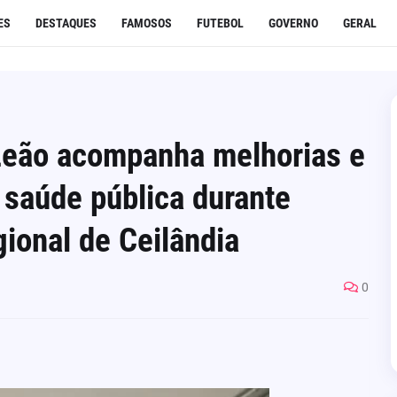
ES
DESTAQUES
FAMOSOS
FUTEBOL
GOVERNO
GERAL
Leão acompanha melhorias e
a saúde pública durante
gional de Ceilândia
0