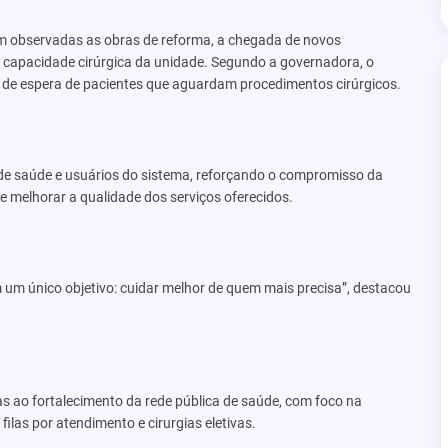
ram observadas as obras de reforma, a chegada de novos
 capacidade cirúrgica da unidade. Segundo a governadora, o
o de espera de pacientes que aguardam procedimentos cirúrgicos.
e saúde e usuários do sistema, reforçando o compromisso da
 melhorar a qualidade dos serviços oferecidos.
um único objetivo: cuidar melhor de quem mais precisa”, destacou
as ao fortalecimento da rede pública de saúde, com foco na
ilas por atendimento e cirurgias eletivas.