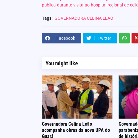
publica-durante-visita-ao-hospital-regional-de-ce
Tags:
GOVERNADORA CELINA LEAO
Facebook
Twitter
You might like
Governadora Celina Leão
Governad
acompanha obras da nova UPA do
parabeniz
Guará
de histór