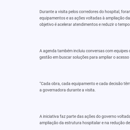
Durante a visita pelos corredores do hospital, fo
equipamentos e as ações voltadas à ampliação da
objetivo é acelerar atendimentos e reduzir o temp
A agenda também incluiu conversas com equipes d
gestão em buscar soluções para ampliar o acesso e
“Cada obra, cada equipamento e cada decisão têm 
a governadora durante a visita.
A iniciativa faz parte das ações do governo voltad
ampliação da estrutura hospitalar e na redução de f