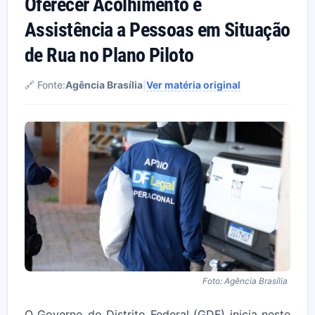
Oferecer Acolhimento e
Assistência a Pessoas em Situação
de Rua no Plano Piloto
🔗 Fonte:
Agência Brasília
|
Ver matéria original
Foto: Agência Brasília
O Governo do Distrito Federal (GDF) inicia neste