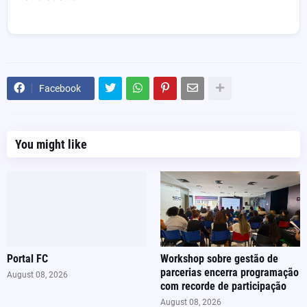
Facebook
You might like
Portal FC
Workshop sobre gestão de
parcerias encerra programação
August 08, 2026
com recorde de participação
August 08, 2026