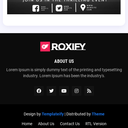
ABOUT US
Lorem Ipsum is simply dummy text of the printing and typesetting
industry. Lorem Ipsum has been the industry's.
Design by
Templateify
| Distributed by
Theme
Home
About Us
Contact Us
RTL Version