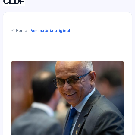
CLDF
🔗 Fonte:
|
Ver matéria original