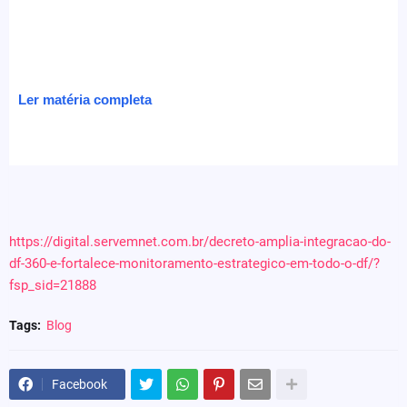
Ler matéria completa
https://digital.servemnet.com.br/decreto-amplia-integracao-do-
df-360-e-fortalece-monitoramento-estrategico-em-todo-o-df/?
fsp_sid=21888
Tags:
Blog
Facebook