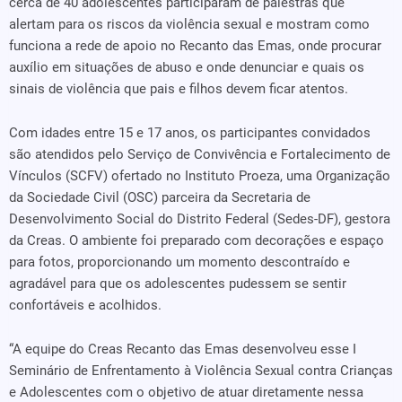
cerca de 40 adolescentes participaram de palestras que
alertam para os riscos da violência sexual e mostram como
funciona a rede de apoio no Recanto das Emas, onde procurar
auxílio em situações de abuso e onde denunciar e quais os
sinais de violência que pais e filhos devem ficar atentos.
Com idades entre 15 e 17 anos, os participantes convidados
são atendidos pelo Serviço de Convivência e Fortalecimento de
Vínculos (SCFV) ofertado no Instituto Proeza, uma Organização
da Sociedade Civil (OSC) parceira da Secretaria de
Desenvolvimento Social do Distrito Federal (Sedes-DF), gestora
da Creas. O ambiente foi preparado com decorações e espaço
para fotos, proporcionando um momento descontraído e
agradável para que os adolescentes pudessem se sentir
confortáveis e acolhidos.
“A equipe do Creas Recanto das Emas desenvolveu esse I
Seminário de Enfrentamento à Violência Sexual contra Crianças
e Adolescentes com o objetivo de atuar diretamente nessa