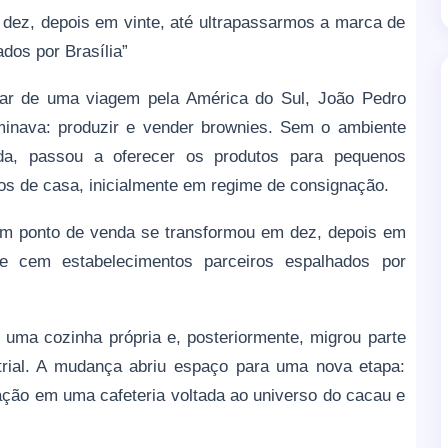
dez, depois em vinte, até ultrapassarmos a marca de
dos por Brasília”
nar de uma viagem pela América do Sul, João Pedro
ominava: produzir e vender brownies. Sem o ambiente
da, passou a oferecer os produtos para pequenos
os de casa, inicialmente em regime de consignação.
Um ponto de venda se transformou em dez, depois em
e cem estabelecimentos parceiros espalhados por
uma cozinha própria e, posteriormente, migrou parte
rial. A mudança abriu espaço para uma nova etapa:
cação em uma cafeteria voltada ao universo do cacau e