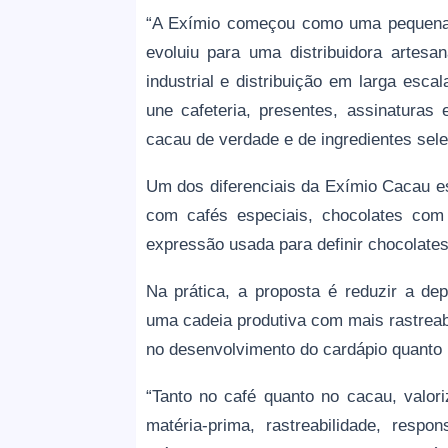
“A Exímio começou como uma pequena c
evoluiu para uma distribuidora artes
industrial e distribuição em larga esc
une cafeteria, presentes, assinaturas
cacau de verdade e de ingredientes sele
Um dos diferenciais da Exímio Cacau es
com cafés especiais, chocolates com 
expressão usada para definir chocolates
Na prática, a proposta é reduzir a dep
uma cadeia produtiva com mais rastreabi
no desenvolvimento do cardápio quanto n
“Tanto no café quanto no cacau, valo
matéria-prima, rastreabilidade, respo