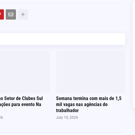
no Setor de Clubes Sul
Semana termina com mais de 1,5
ações para evento Na
mil vagas nas agências do
trabalhador
26
July 10, 2026