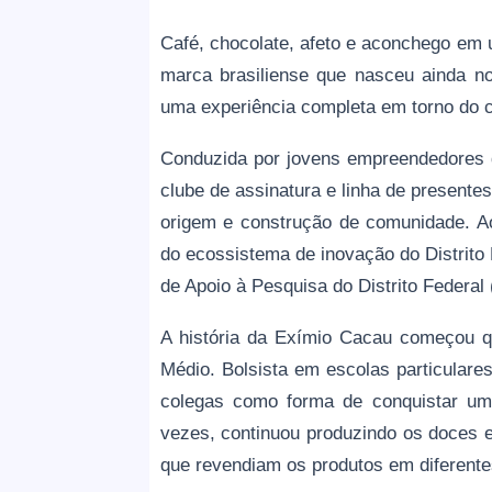
Café, chocolate, afeto e aconchego em
marca brasiliense que nasceu ainda n
uma experiência completa em torno do c
Conduzida por jovens empreendedores d
clube de assinatura e linha de presente
origem e construção de comunidade. Ao
do ecossistema de inovação do Distrito 
de Apoio à Pesquisa do Distrito Federal
A história da Exímio Cacau começou q
Médio. Bolsista em escolas particulare
colegas como forma de conquistar um
vezes, continuou produzindo os doces 
que revendiam os produtos em diferentes 