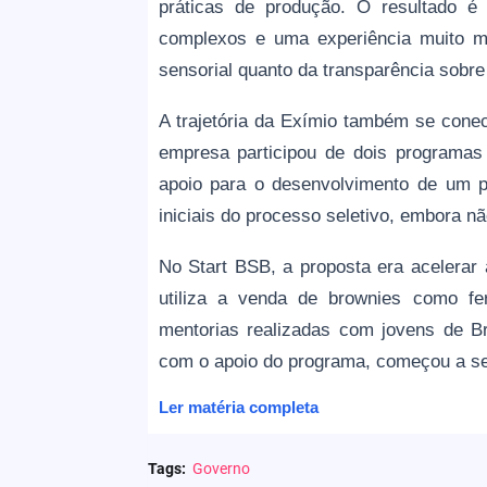
práticas de produção. O resultado é
complexos e uma experiência muito ma
sensorial quanto da transparência sobre
A trajetória da Exímio também se conec
empresa participou de dois programa
apoio para o desenvolvimento de um pr
iniciais do processo seletivo, embora n
No Start BSB, a proposta era acelera
utiliza a venda de brownies como fer
mentorias realizadas com jovens de Br
com o apoio do programa, começou a ser
Ler matéria completa
Tags:
Governo