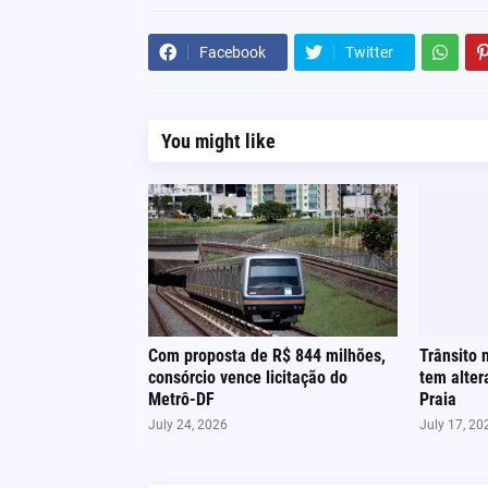
Facebook
Twitter
You might like
Com proposta de R$ 844 milhões,
Trânsito 
consórcio vence licitação do
tem alter
Metrô-DF
Praia
July 24, 2026
July 17, 20