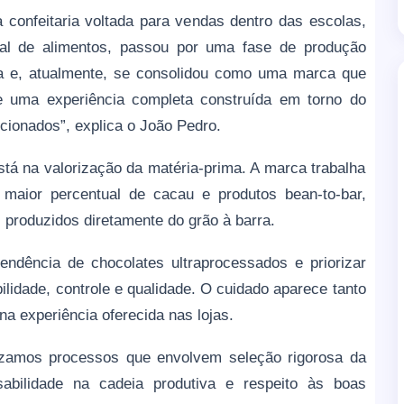
onfeitaria voltada para vendas dentro das escolas,
anal de alimentos, passou por uma fase de produção
ala e, atualmente, se consolidou como uma marca que
 e uma experiência completa construída em torno do
cionados”, explica o João Pedro.
tá na valorização da matéria-prima. A marca trabalha
maior percentual de cacau e produtos bean-to-bar,
 produzidos diretamente do grão à barra.
endência de chocolates ultraprocessados e priorizar
lidade, controle e qualidade. O cuidado aparece tanto
a experiência oferecida nas lojas.
rizamos processos que envolvem seleção rigorosa da
nsabilidade na cadeia produtiva e respeito às boas