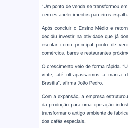
“Um ponto de venda se transformou em 
cem estabelecimentos parceiros espalha
Após concluir o Ensino Médio e retor
decidiu investir na atividade que já d
escolar como principal ponto de ven
comércios, bares e restaurantes próxim
O crescimento veio de forma rápida. “
vinte, até ultrapassarmos a marca d
Brasília”, afirma João Pedro.
Com a expansão, a empresa estruturou 
da produção para uma operação indust
transformar o antigo ambiente de fabri
dos cafés especiais.