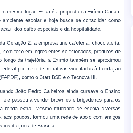
 um mesmo lugar. Essa é a proposta da Exímio Cacau,
o ambiente escolar e hoje busca se consolidar como
acau, dos cafés especiais e da hospitalidade.
a Geração Z, a empresa une cafeteria, chocolateria,
s, com foco em ingredientes selecionados, produtos de
 longo da trajetória, a Exímio também se aproximou
Federal por meio de iniciativas vinculadas à Fundação
 (FAPDF), como o Start BSB e o Tecnova III.
uando João Pedro Calheiros ainda cursava o Ensino
s, ele passou a vender brownies e brigadeiros para os
a renda extra. Mesmo mudando de escola diversas
e, aos poucos, formou uma rede de apoio com amigos
instituições de Brasília.