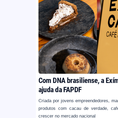
Com DNA brasiliense, a Exí
ajuda da FAPDF
Criada por jovens empreendedores, mar
produtos com cacau de verdade, café
crescer no mercado nacional