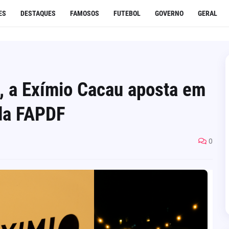
ES
DESTAQUES
FAMOSOS
FUTEBOL
GOVERNO
GERAL
, a Exímio Cacau aposta em
da FAPDF
0