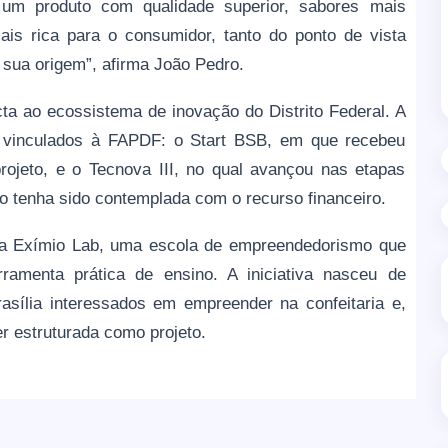
 um produto com qualidade superior, sabores mais
is rica para o consumidor, tanto do ponto de vista
 sua origem”, afirma João Pedro.
ta ao ecossistema de inovação do Distrito Federal. A
s vinculados à FAPDF: o Start BSB, em que recebeu
ojeto, e o Tecnova III, no qual avançou nas etapas
ão tenha sido contemplada com o recurso financeiro.
r a Exímio Lab, uma escola de empreendedorismo que
ramenta prática de ensino. A iniciativa nasceu de
asília interessados em empreender na confeitaria e,
 estruturada como projeto.