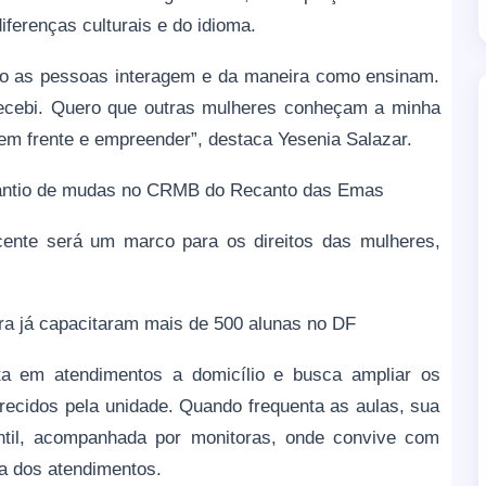
iferenças culturais e do idioma.
omo as pessoas interagem e da maneira como ensinam.
recebi. Quero que outras mulheres conheçam a minha
 em frente e empreender”, destaca Yesenia Salazar.
 plantio de mudas no CRMB do Recanto das Emas
cente será um marco para os direitos das mulheres,
ira já capacitaram mais de 500 alunas no DF
sta em atendimentos a domicílio e busca ampliar os
ecidos pela unidade. Quando frequenta as aulas, sua
antil, acompanhada por monitoras, onde convive com
pa dos atendimentos.