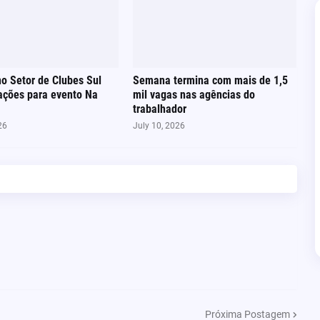
no Setor de Clubes Sul
Semana termina com mais de 1,5
ações para evento Na
mil vagas nas agências do
trabalhador
26
July 10, 2026
Próxima Postagem