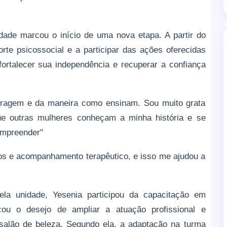
dade marcou o início de uma nova etapa. A partir do
rte psicossocial e a participar das ações oferecidas
 fortalecer sua independência e recuperar a confiança
eragem e da maneira como ensinam. Sou muito grata
ue outras mulheres conheçam a minha história e se
empreender"
os e acompanhamento terapêutico, e isso me ajudou a
.
 pela unidade, Yesenia participou da capacitação em
ou o desejo de ampliar a atuação profissional e
 salão de beleza. Segundo ela, a adaptação na turma