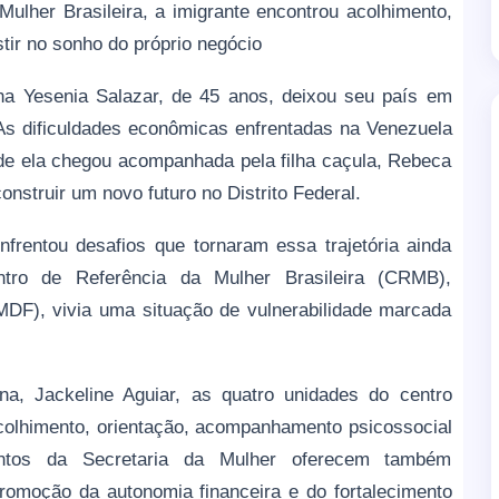
Mulher Brasileira, a imigrante encontrou acolhimento,
stir no sonho do próprio negócio
a Yesenia Salazar, de 45 anos, deixou seu país em
As dificuldades econômicas enfrentadas na Venezuela
de ela chegou acompanhada pela filha caçula, Rebeca
onstruir um novo futuro no Distrito Federal.
frentou desafios que tornaram essa trajetória ainda
ntro de Referência da Mulher Brasileira (CRMB),
MDF), vivia uma situação de vulnerabilidade marcada
na, Jackeline Aguiar, as quatro unidades do centro
colhimento, orientação, acompanhamento psicossocial
entos da Secretaria da Mulher oferecem também
promoção da autonomia financeira e do fortalecimento