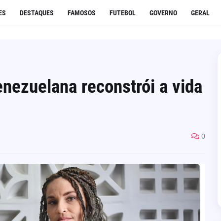
ES
DESTAQUES
FAMOSOS
FUTEBOL
GOVERNO
GERAL
nezuelana reconstrói a vida
0