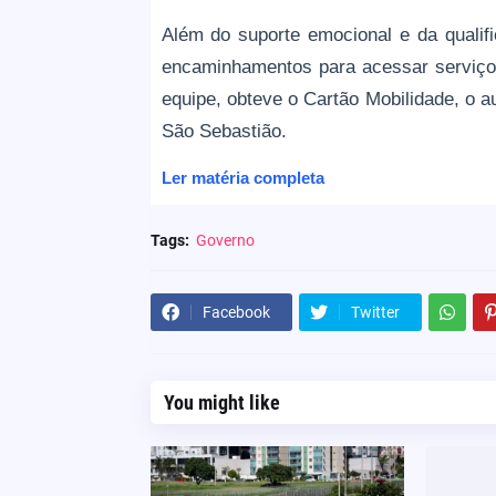
Além do suporte emocional e da qualifi
encaminhamentos para acessar serviços
equipe, obteve o Cartão Mobilidade, o a
São Sebastião.
Ler matéria completa
Tags:
Governo
Facebook
Twitter
You might like