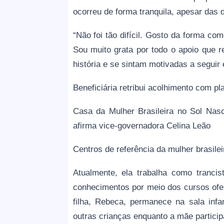
ocorreu de forma tranquila, apesar das d
“Não foi tão difícil. Gosto da forma c
Sou muito grata por todo o apoio que 
história e se sintam motivadas a seguir
Beneficiária retribui acolhimento com
Casa da Mulher Brasileira no Sol Nas
afirma vice-governadora Celina Leão
Centros de referência da mulher brasile
Atualmente, ela trabalha como tranci
conhecimentos por meio dos cursos ofer
filha, Rebeca, permanece na sala inf
outras crianças enquanto a mãe partici