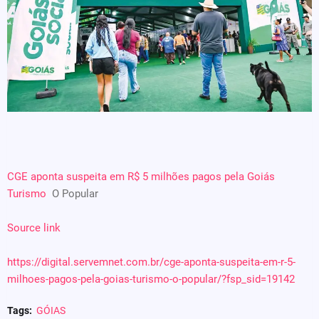
CGE aponta suspeita em R$ 5 milhões pagos pela Goiás
Turismo
O Popular
Source link
https://digital.servemnet.com.br/cge-aponta-suspeita-em-r-5-
milhoes-pagos-pela-goias-turismo-o-popular/?fsp_sid=19142
Tags:
GÓIAS