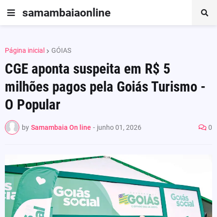
samambaiaonline
Página inicial
GÓIAS
CGE aponta suspeita em R$ 5
milhões pagos pela Goiás Turismo -
O Popular
by
Samambaia On line
-
junho 01, 2026
0