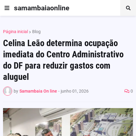
samambaiaonline
Página inicial
Blog
Celina Leão determina ocupação
imediata do Centro Administrativo
do DF para reduzir gastos com
aluguel
by
Samambaia On line
-
junho 01, 2026
0