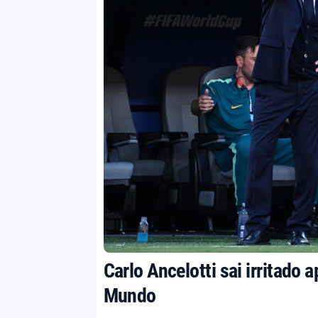
Carlo Ancelotti sai irritado
Mundo