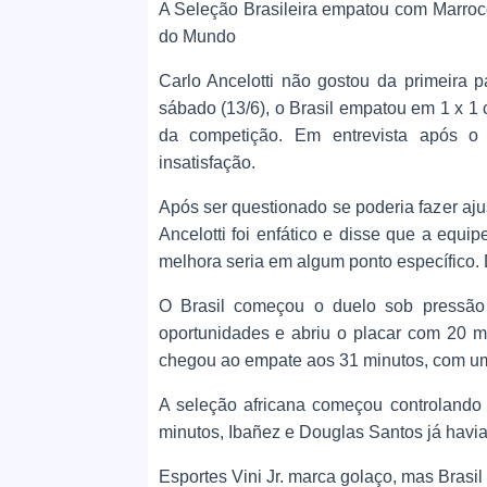
A Seleção Brasileira empatou com Marroc
do Mundo
Carlo Ancelotti não gostou da primeira 
sábado (13/6), o Brasil empatou em 1 x 
da competição. Em entrevista após o ap
insatisfação.
Após ser questionado se poderia fazer aj
Ancelotti foi enfático e disse que a equi
melhora seria em algum ponto específico. D
O Brasil começou o duelo sob pressão p
oportunidades e abriu o placar com 20 m
chegou ao empate aos 31 minutos, com um 
A seleção africana começou controlando 
minutos, Ibañez e Douglas Santos já havia
Esportes Vini Jr. marca golaço, mas Bra