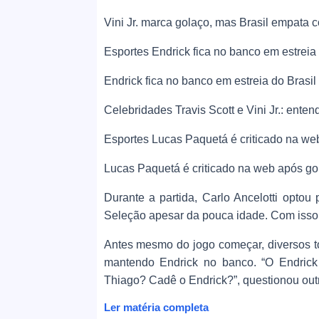
Vini Jr. marca golaço, mas Brasil empat
Esportes Endrick fica no banco em estreia d
Endrick fica no banco em estreia do Brasil 
Celebridades Travis Scott e Vini Jr.: ente
Esportes Lucas Paquetá é criticado na web
Lucas Paquetá é criticado na web após gol
Durante a partida, Carlo Ancelotti optou 
Seleção apesar da pouca idade. Com isso, 
Antes mesmo do jogo começar, diversos tor
mantendo Endrick no banco. “O Endrick
Thiago? Cadê o Endrick?”, questionou out
Ler matéria completa