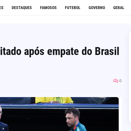
ES
DESTAQUES
FAMOSOS
FUTEBOL
GOVERNO
GERAL
rritado após empate do Brasil
0