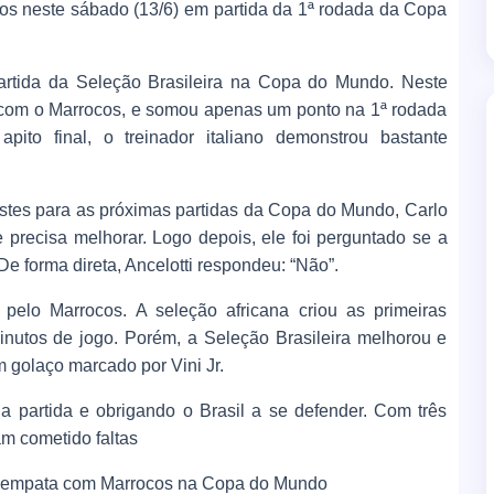
os neste sábado (13/6) em partida da 1ª rodada da Copa
partida da Seleção Brasileira na Copa do Mundo. Neste
1 com o Marrocos, e somou apenas um ponto na 1ª rodada
ito final, o treinador italiano demonstrou bastante
ustes para as próximas partidas da Copa do Mundo, Carlo
pe precisa melhorar. Logo depois, ele foi perguntado se a
e forma direta, Ancelotti respondeu: “Não”.
elo Marrocos. A seleção africana criou as primeiras
inutos de jogo. Porém, a Seleção Brasileira melhorou e
golaço marcado por Vini Jr.
a partida e obrigando o Brasil a se defender. Com três
m cometido faltas
sil empata com Marrocos na Copa do Mundo