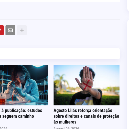
 à publicação: estudos
Agosto Lilás reforça orientação
os seguem caminho
sobre direitos e canais de proteção
às mulheres
 2026
August 06, 2026