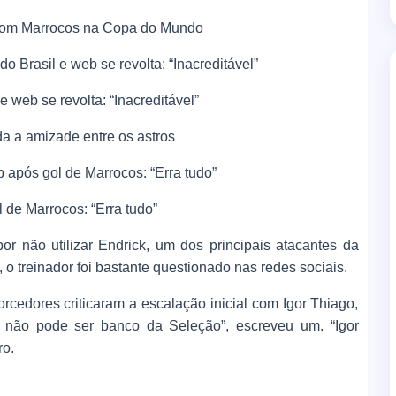
a com Marrocos na Copa do Mundo
o Brasil e web se revolta: “Inacreditável”
e web se revolta: “Inacreditável”
nda a amizade entre os astros
 após gol de Marrocos: “Erra tudo”
 de Marrocos: “Erra tudo”
por não utilizar Endrick, um dos principais atacantes da
o treinador foi bastante questionado nas redes sociais.
cedores criticaram a escalação inicial com Igor Thiago,
 não pode ser banco da Seleção”, escreveu um. “Igor
ro.